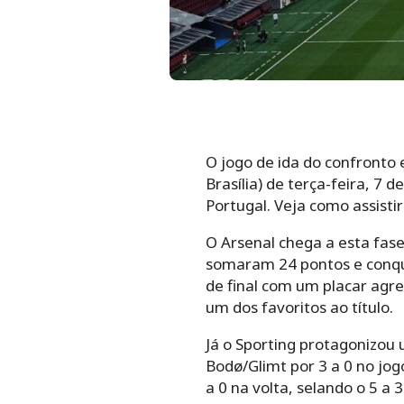
O jogo de ida do confronto
Brasília) de terça-feira, 7 
Portugal. Veja como assistir
O Arsenal chega a esta fas
somaram 24 pontos e conqui
de final com um placar agre
um dos favoritos ao título.
Já o Sporting protagonizo
Bodø/Glimt por 3 a 0 no jog
a 0 na volta, selando o 5 a