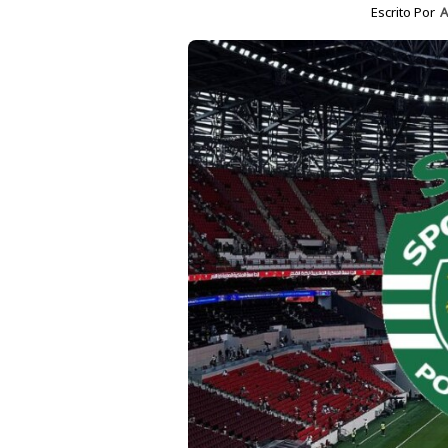
Escrito Por
A