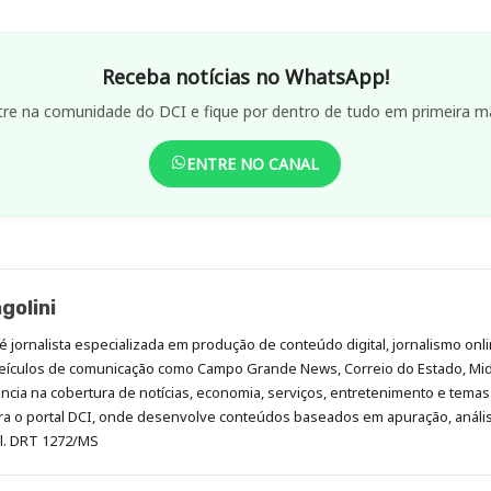
Receba notícias no WhatsApp!
tre na comunidade do DCI e fique por dentro de tudo em primeira m
ENTRE NO CANAL
golini
é jornalista especializada em produção de conteúdo digital, jornalismo onli
eículos de comunicação como Campo Grande News, Correio do Estado, Mi
cia na cobertura de notícias, economia, serviços, entretenimento e temas 
era o portal DCI, onde desenvolve conteúdos baseados em apuração, análi
al. DRT 1272/MS