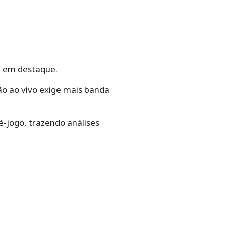
rá em destaque.
ão ao vivo exige mais banda
é-jogo, trazendo análises