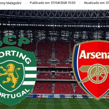
Publicado em
07/04/2026 15:50
Atualizado em
07
nny Malagolini