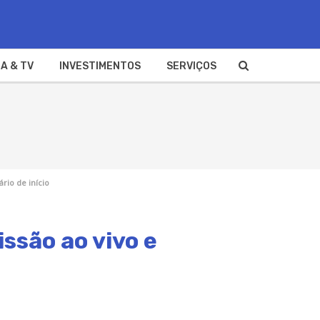
A & TV
INVESTIMENTOS
SERVIÇOS
rio de início
ssão ao vivo e