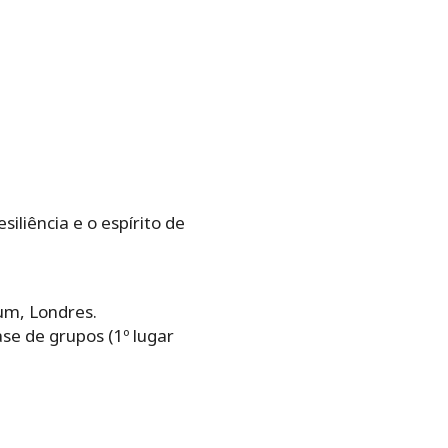
iliência e o espírito de
ium, Londres.
se de grupos (1º lugar