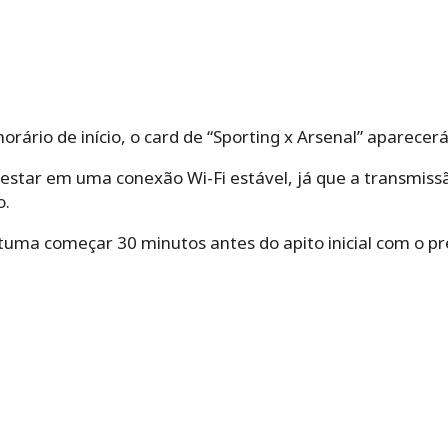
horário de início, o card de “Sporting x Arsenal” aparece
 estar em uma conexão Wi-Fi estável, já que a transmiss
o.
tuma começar 30 minutos antes do apito inicial com o pr