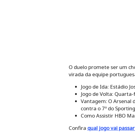
O duelo promete ser um choqu
virada da equipe portuguesa
Jogo de Ida: Estádio Jo
Jogo de Volta: Quarta-f
Vantagem: O Arsenal d
contra o 7º do Sporting
Como Assistir HBO Ma
Confira
qual jogo vai passa