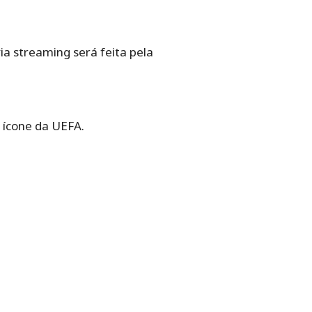
a streaming será feita pela
 ícone da UEFA.