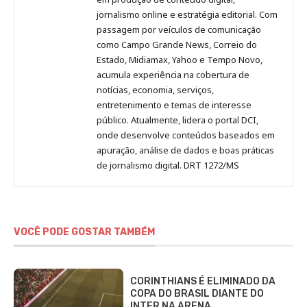
Pinterest
LinkedIn
Instagram
Facebook
Malagolini
jornalismo online e estratégia editorial. Com
passagem por veículos de comunicação
como Campo Grande News, Correio do
Estado, Midiamax, Yahoo e Tempo Novo,
acumula experiência na cobertura de
notícias, economia, serviços,
entretenimento e temas de interesse
público. Atualmente, lidera o portal DCI,
onde desenvolve conteúdos baseados em
apuração, análise de dados e boas práticas
de jornalismo digital. DRT 1272/MS
VOCÊ PODE GOSTAR TAMBÉM
CORINTHIANS É ELIMINADO DA
COPA DO BRASIL DIANTE DO
INTER NA ARENA