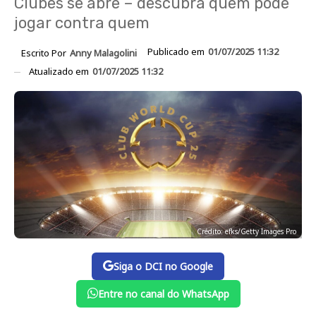
Clubes se abre – descubra quem pode
jogar contra quem
Publicado em
01/07/2025 11:32
Escrito Por
Anny Malagolini
Atualizado em
01/07/2025 11:32
Crédito: efks/Getty Images Pro
Siga o DCI no Google
Entre no canal do WhatsApp