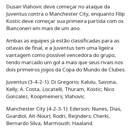
Dusan Vlahovic deve começar no ataque da
Juventus contra o Manchester City, enquanto Filip
Kostic deve começar sua primeira partida com os
Bianconeri em mais de um ano.
Ambas as equipes já estão classificadas para as
oitavas de final, e a Juventus tem uma ligeira
vantagem como possível vencedora do grupo,
tendo marcado um gol a mais que seus rivais nos
dois primeiros jogos da Copa do Mundo de Clubes.
Juventus (3-4-2-1): Di Gregorio; Kalulu, Savona,
Kelly; A. Costa, Locatelli, Thuram, Kostic; Nico
Gonzalez, Koopmeiners; Vlahovic.
Manchester City (4-2-3-1): Ederson; Nunes, Dias,
Gvardiol, Ait-Nouri; Rodri, Reijnders; Cherki,
Bernardo Silva, Marmoush; Haaland.