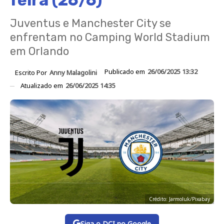
feira (26/6)
Juventus e Manchester City se
enfrentam no Camping World Stadium
em Orlando
Publicado em
26/06/2025 13:32
Escrito Por
Anny Malagolini
Atualizado em
26/06/2025 14:35
Crédito: Jarmoluk/Pixabay
Siga o DCI no Google