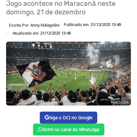
Jogo acontece no Maracanã neste
domingo, 21 de dezembro
Publicado em
21/12/2025 13:49
Escrito Por
Anny Malagolini
Atualizado em
21/12/2025 13:49
Foto: DCI/IA
Siga o DCI no Google
Entre no canal do WhatsApp