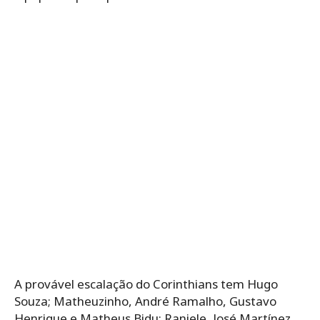
A provável escalação do Corinthians tem Hugo
Souza; Matheuzinho, André Ramalho, Gustavo
Henrique e Matheus Bidu; Raniele, José Martínez,