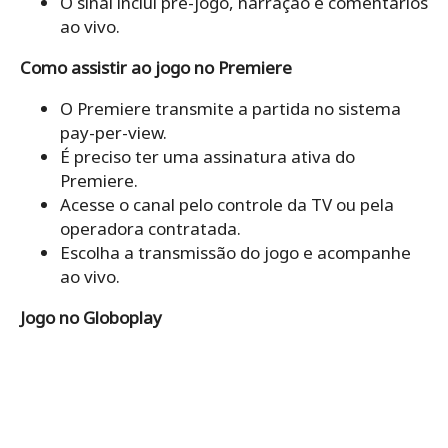
O sinal inclui pré-jogo, narração e comentários
ao vivo.
Como assistir ao jogo no Premiere
O Premiere transmite a partida no sistema
pay-per-view.
É preciso ter uma assinatura ativa do
Premiere.
Acesse o canal pelo controle da TV ou pela
operadora contratada.
Escolha a transmissão do jogo e acompanhe
ao vivo.
Jogo no Globoplay