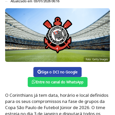
Atualizado em
03/01/2026 06:16
Foto: Getty Images
Siga o DCI no Google
Entre no canal do WhatsApp
O Corinthians já tem data, horário e local definidos
para os seus compromissos na fase de grupos da
Copa São Paulo de Futebol Júnior de 2026. O time
estreia no dia 3 de janeiro e disputará todos os