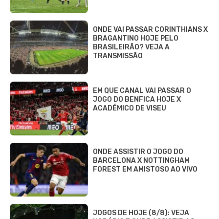
ONDE VAI PASSAR CORINTHIANS X
BRAGANTINO HOJE PELO
BRASILEIRÃO? VEJA A
TRANSMISSÃO
EM QUE CANAL VAI PASSAR O
JOGO DO BENFICA HOJE X
ACADÉMICO DE VISEU
ONDE ASSISTIR O JOGO DO
BARCELONA X NOTTINGHAM
FOREST EM AMISTOSO AO VIVO
JOGOS DE HOJE (8/8): VEJA