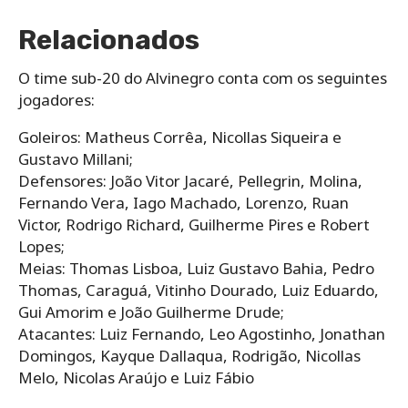
Relacionados
O time sub-20 do Alvinegro conta com os seguintes
jogadores:
Goleiros: Matheus Corrêa, Nicollas Siqueira e
Gustavo Millani;
Defensores: João Vitor Jacaré, Pellegrin, Molina,
Fernando Vera, Iago Machado, Lorenzo, Ruan
Victor, Rodrigo Richard, Guilherme Pires e Robert
Lopes;
Meias: Thomas Lisboa, Luiz Gustavo Bahia, Pedro
Thomas, Caraguá, Vitinho Dourado, Luiz Eduardo,
Gui Amorim e João Guilherme Drude;
Atacantes: Luiz Fernando, Leo Agostinho, Jonathan
Domingos, Kayque Dallaqua, Rodrigão, Nicollas
Melo, Nicolas Araújo e Luiz Fábio