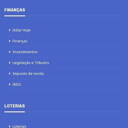
FINANÇAS
Dólar Hoje
Finanças
Investimentos
Legislação e Tributos
Imposto de renda
INSS
LOTERIAS
Loterias