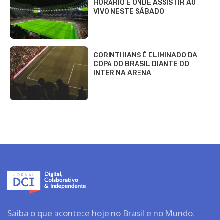
HORÁRIO E ONDE ASSISTIR AO
VIVO NESTE SÁBADO
CORINTHIANS É ELIMINADO DA
COPA DO BRASIL DIANTE DO
INTER NA ARENA
Saiba o que acontece hoje no Brasil e no Mundo.