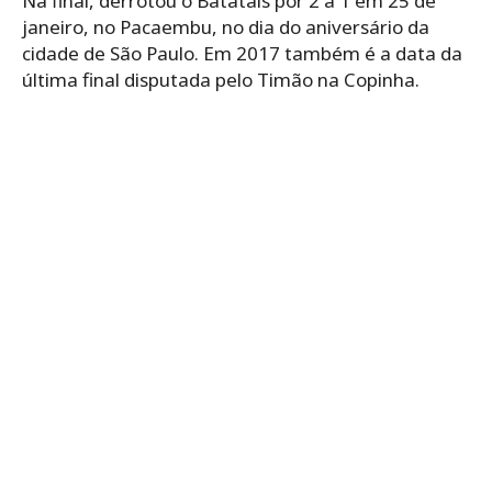
Na final, derrotou o Batatais por 2 a 1 em 25 de
janeiro, no Pacaembu, no dia do aniversário da
cidade de São Paulo. Em 2017 também é a data da
última final disputada pelo Timão na Copinha.