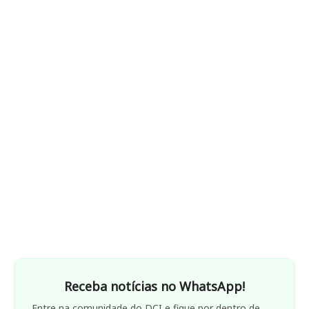
Receba notícias no WhatsApp!
Entre na comunidade do DCI e fique por dentro de