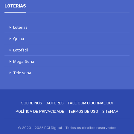
LOTERIAS
Loterias
Quina
Lotofácil
Mega-Sena
Tele sena
SOBRE NÓS
AUTORES
FALE COM O JORNAL DCI
POLÍTICA DE PRIVACIDADE
TERMOS DE USO
SITEMAP
© 2020 - 2026 DCI Digital - Todos os direitos reservados