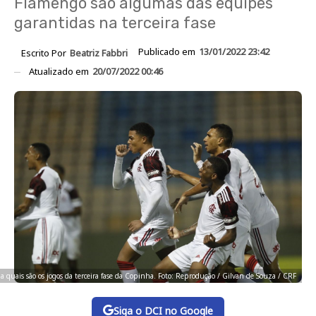
Flamengo são algumas das equipes
garantidas na terceira fase
Publicado em
13/01/2022 23:42
Escrito Por
Beatriz Fabbri
Atualizado em
20/07/2022 00:46
a quais são os jogos da terceira fase da Copinha. Foto: Reprodução / Gilvan de Souza / CRF
Siga o DCI no Google