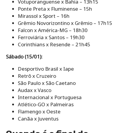
Votuporanguense x Bahia – 13h15
Ponte Preta x Fluminense – 15h
Mirassol x Sport – 16h
Grêmio Novorizontino x Grêmio – 17h15
Falcon x América-MG – 18h30
Ferroviária x Santos – 19h30
Corinthians x Resende – 21h45
Sábado (15/01):
Desportivo Brasil x Iape
Retrô x Cruzeiro
São Paulo x São Caetano
Audax x Vasco
Internacional x Portuguesa
Atlético-GO x Palmeiras
Flamengo x Oeste
Canãa x Juventus