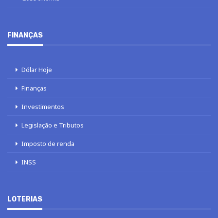
FINANÇAS
Dólar Hoje
Finanças
Investimentos
Legislação e Tributos
Imposto de renda
INSS
LOTERIAS