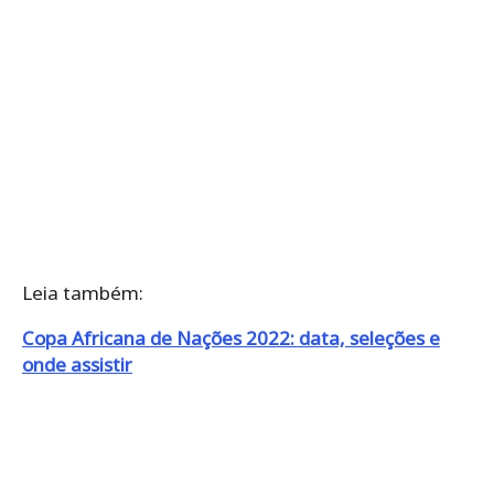
Leia também:
Copa Africana de Nações 2022: data, seleções e
onde assistir