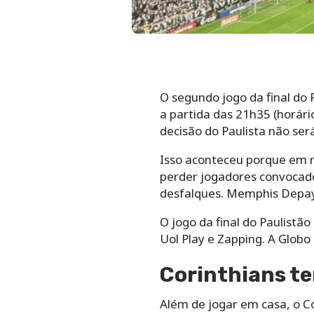
O segundo jogo da final do 
a partida das 21h35 (horár
decisão do Paulista não se
Isso aconteceu porque em r
perder jogadores convocados
desfalques. Memphis Depay
O jogo da final do Paulistã
Uol Play e Zapping. A Globo
Corinthians te
Além de jogar em casa, o C