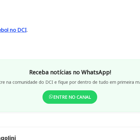
ebol no DCI
.
Receba notícias no WhatsApp!
tre na comunidade do DCI e fique por dentro de tudo em primeira m
ENTRE NO CANAL
golini