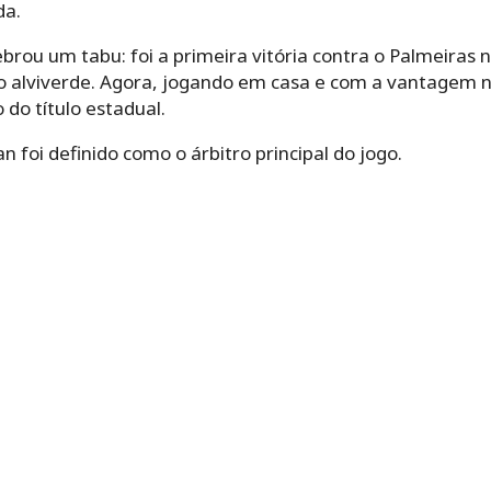
da.
brou um tabu: foi a primeira vitória contra o Palmeiras n
o alviverde. Agora, jogando em casa e com a vantagem 
 do título estadual.
oi definido como o árbitro principal do jogo.