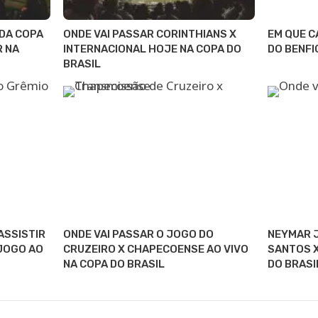
 DA COPA
ONDE VAI PASSAR CORINTHIANS X
EM QUE C
R NA
INTERNACIONAL HOJE NA COPA DO
DO BENFI
BRASIL
ASSISTIR
ONDE VAI PASSAR O JOGO DO
NEYMAR J
 JOGO AO
CRUZEIRO X CHAPECOENSE AO VIVO
SANTOS X
NA COPA DO BRASIL
DO BRASI