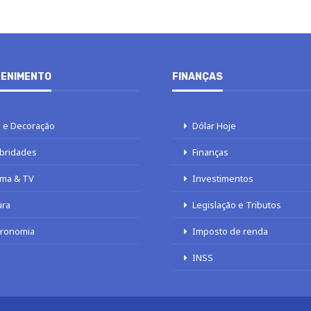
ENIMENTO
FINANÇAS
 e Decoração
Dólar Hoje
bridades
Finanças
ma & TV
Investimentos
ura
Legislação e Tributos
tronomia
Imposto de renda
INSS