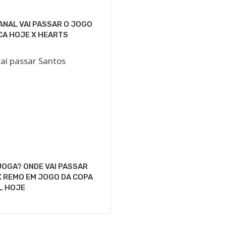
ANAL VAI PASSAR O JOGO
CA HOJE X HEARTS
OGA? ONDE VAI PASSAR
 REMO EM JOGO DA COPA
L HOJE