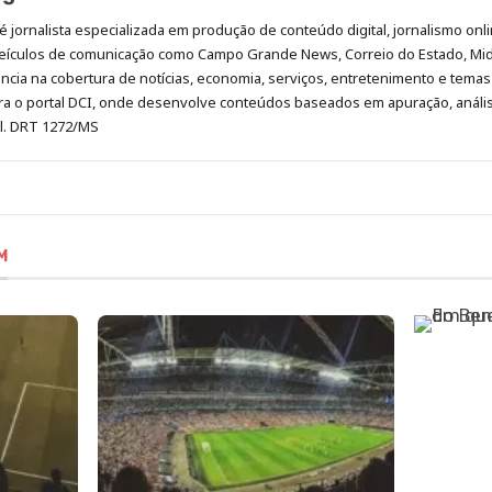
é jornalista especializada em produção de conteúdo digital, jornalismo onli
eículos de comunicação como Campo Grande News, Correio do Estado, Mi
cia na cobertura de notícias, economia, serviços, entretenimento e temas 
era o portal DCI, onde desenvolve conteúdos baseados em apuração, análi
al. DRT 1272/MS
M