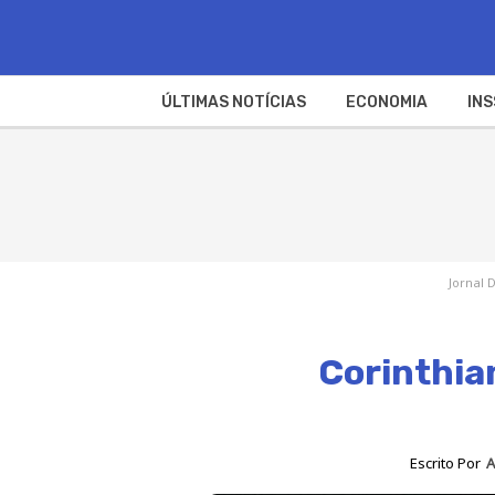
ÚLTIMAS NOTÍCIAS
ECONOMIA
INS
Jornal 
Corinthian
Escrito Por
A