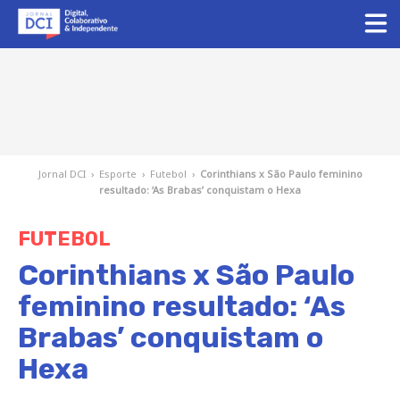
Jornal DCI
›
Esporte
›
Futebol
›
Corinthians x São Paulo feminino
resultado: ‘As Brabas’ conquistam o Hexa
FUTEBOL
Corinthians x São Paulo
feminino resultado: ‘As
Brabas’ conquistam o
Hexa