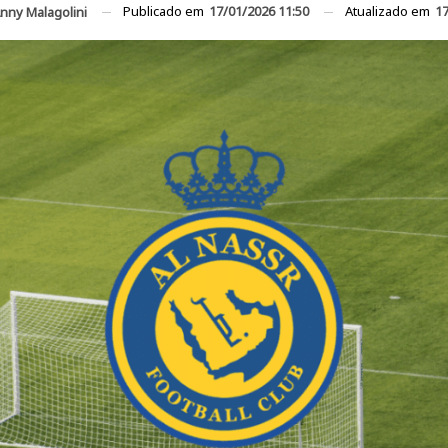
Publicado em
17/01/2026 11:50
Atualizado em
17
nny Malagolini