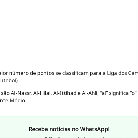
ior número de pontos se classificam para a Liga dos C
utebol).
o Al-Nassr, Al-Hilal, Al-Ittihad e Al-Ahli, “al” significa “
nte Médio.
Receba notícias no WhatsApp!