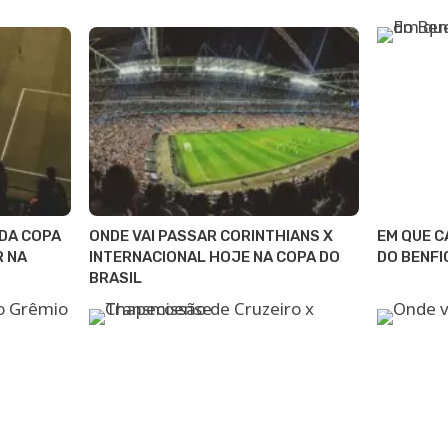
 DA COPA
ONDE VAI PASSAR CORINTHIANS X
EM QUE C
R NA
INTERNACIONAL HOJE NA COPA DO
DO BENFI
BRASIL