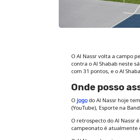
O Al Nassr volta a campo pe
contra o Al Shabab neste sá
com 31 pontos, e o Al Shab
Onde posso assi
O
jogo
do Al Nassr hoje tem
(YouTube), Esporte na Band
O retrospecto do Al Nassr é
campeonato é atualmente de