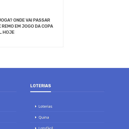
OGA? ONDE VAI PASSAR
 REMO EM JOGO DA COPA
L HOJE
LOTERIAS
Loterias
Quina
Lotofácil