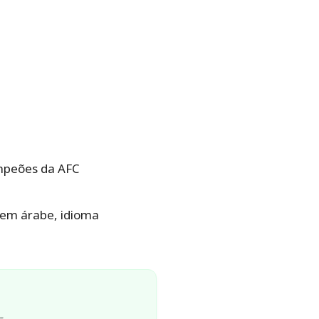
ampeões da AFC
o” em árabe, idioma