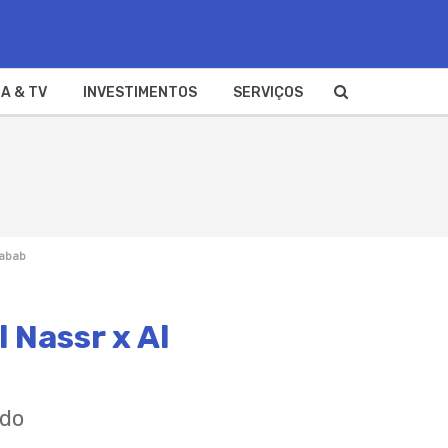
A & TV
INVESTIMENTOS
SERVIÇOS
habab
 Nassr x Al
ado