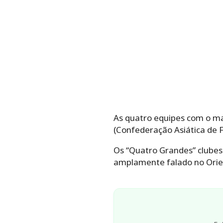
As quatro equipes com o ma
(Confederação Asiática de F
Os “Quatro Grandes” clubes sã
amplamente falado no Orie