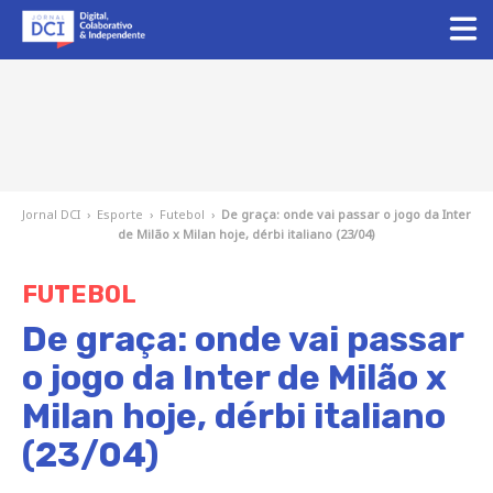
Jornal DCI
›
Esporte
›
Futebol
›
De graça: onde vai passar o jogo da Inter
de Milão x Milan hoje, dérbi italiano (23/04)
FUTEBOL
De graça: onde vai passar
o jogo da Inter de Milão x
Milan hoje, dérbi italiano
(23/04)