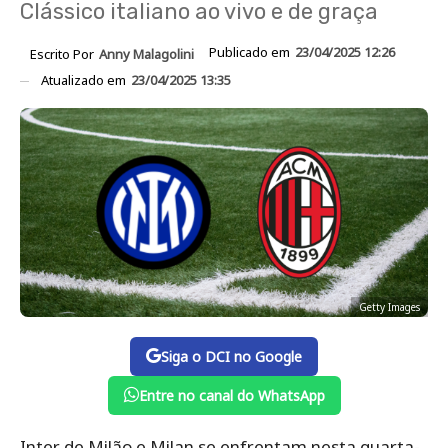
Clássico italiano ao vivo e de graça
Publicado em
23/04/2025 12:26
Escrito Por
Anny Malagolini
Atualizado em
23/04/2025 13:35
Getty Images
Siga o DCI no Google
Entre no canal do WhatsApp
Inter de Milão e Milan se enfrentam nesta quarta-