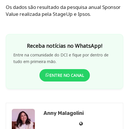
Os dados são resultado da pesquisa anual Sponsor
Value realizada pela StageUp e Ipsos.
Receba notícias no WhatsApp!
Entre na comunidade do DCI e fique por dentro de
tudo em primeira mão.
ENTRE NO CANAL
Anny Malagolini
Anny
Anny
Anny
Anny
Site