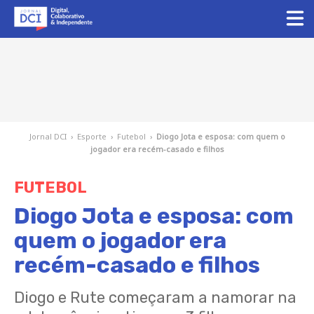
Jornal DCI
›
Esporte
›
Futebol
›
Diogo Jota e esposa: com quem o
jogador era recém-casado e filhos
FUTEBOL
Diogo Jota e esposa: com
quem o jogador era
recém-casado e filhos
Diogo e Rute começaram a namorar na