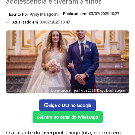
adolescência e tiveram 3 filhos
Publicado em
03/07/2025 10:27
Escrito Por
Anny Malagolini
Atualizado em
03/07/2025 10:47
Jota se casou em junho de 2025. Diogo Jota/Instagram
Siga o DCI no Google
Entre no canal do WhatsApp
O atacante do Liverpool, Diogo Jota, morreu em