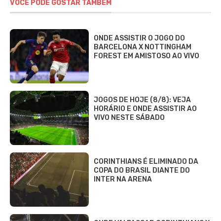
VOCÊ PODE GOSTAR TAMBÉM
ONDE ASSISTIR O JOGO DO
BARCELONA X NOTTINGHAM
FOREST EM AMISTOSO AO VIVO
JOGOS DE HOJE (8/8): VEJA
HORÁRIO E ONDE ASSISTIR AO
VIVO NESTE SÁBADO
CORINTHIANS É ELIMINADO DA
COPA DO BRASIL DIANTE DO
INTER NA ARENA