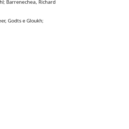
hl; Barrenechea, Richard
er, Godts e Gloukh;