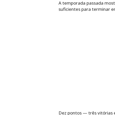
A temporada passada mostro
suficientes para terminar e
Dez pontos — três vitória