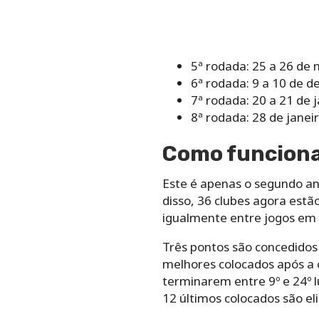
5ª rodada: 25 a 26 de
6ª rodada: 9 a 10 de 
7ª rodada: 20 a 21 de 
8ª rodada: 28 de janei
Como funcion
Este é apenas o segundo an
disso, 36 clubes agora estã
igualmente entre jogos em 
Três pontos são concedidos 
melhores colocados após a 
terminarem entre 9º e 24º lu
12 últimos colocados são e