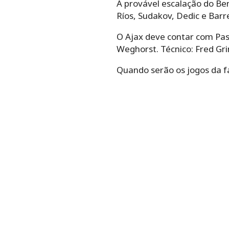
A provável escalação do Be
Ríos, Sudakov, Dedic e Barre
O Ajax deve contar com Pasv
Weghorst. Técnico: Fred Gr
Quando serão os jogos da f