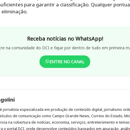
ficientes para garantir a classificação. Qualquer pontu
a eliminação.
Receba notícias no WhatsApp!
tre na comunidade do DCI e fique por dentro de tudo em primeira m
ENTRE NO CANAL
golini
é jornalista especializada em produção de conteúdo digital, jornalismo onli
eículos de comunicação como Campo Grande News, Correio do Estado, Mi
cia na cobertura de notícias, economia, serviços, entretenimento e temas 
era o portal DCI, onde desenvolve conteúdos baseados em apuração, análi