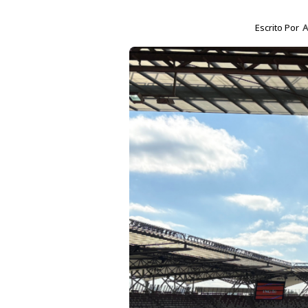
Escrito Por
A