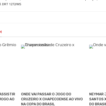
al. DRT 1272/MS
M
ASSISTIR
ONDE VAI PASSAR O JOGO DO
NEYMAR J
 JOGO AO
CRUZEIRO X CHAPECOENSE AO VIVO
SANTOS X
NA COPA DO BRASIL
DO BRASI