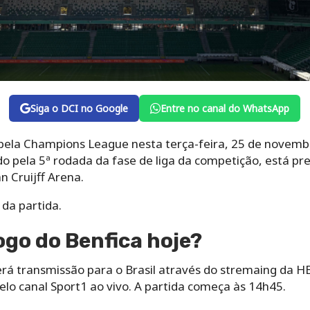
Siga o DCI no Google
Entre no canal do WhatsApp
la Champions League nesta terça-feira, 25 de novembr
o pela 5ª rodada da fase de liga da competição, está pr
an Cruijff Arena.
 da partida.
ogo do Benfica hoje?
erá transmissão para o Brasil através do stremaing da 
pelo canal Sport1 ao vivo. A partida começa às 14h45.