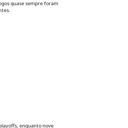
 jogos quase sempre foram
ntes.
layoffs, enquanto nove