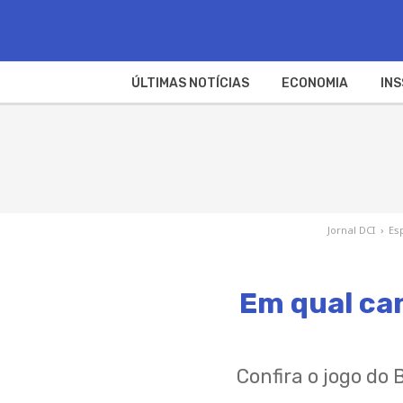
ÚLTIMAS NOTÍCIAS
ECONOMIA
INS
Jornal DCI
›
Es
Em qual can
Confira o jogo do