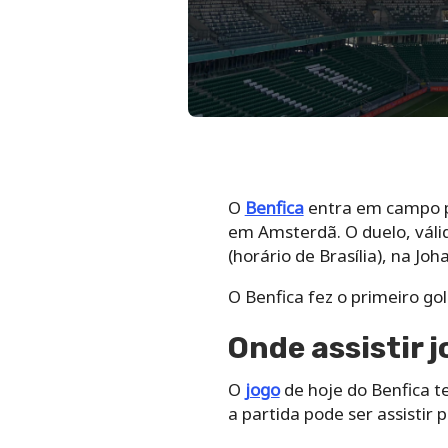
O
Benfica
entra em campo pe
em Amsterdã. O duelo, válid
(horário de Brasília), na Joh
O Benfica fez o primeiro gol
Onde assistir j
O
jogo
de hoje do Benfica t
a partida pode ser assistir 