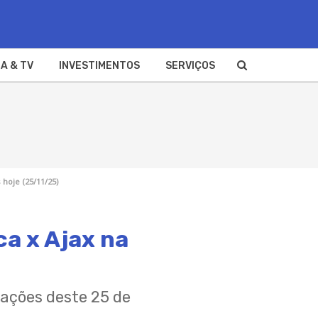
A & TV
INVESTIMENTOS
SERVIÇOS
 hoje (25/11/25)
ca x Ajax na
mações deste 25 de