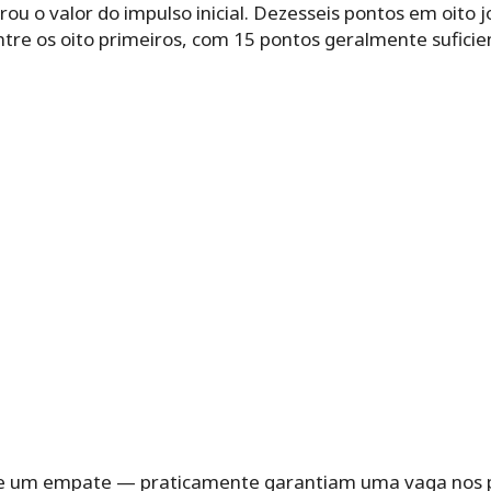
u o valor do impulso inicial. Dezesseis pontos em oito
ntre os oito primeiros, com 15 pontos geralmente suficie
s e um empate — praticamente garantiam uma vaga nos p