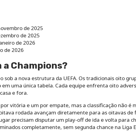
 novembro de 2025
dezembro de 2025
janeiro de 2026
ro de 2026
a a Champions?
o sob a nova estrutura da UEFA. Os tradicionais oito g
o em uma única tabela. Cada equipe enfrenta oito adversá
casa e fora.
por vitória e um por empate, mas a classificação não é m
oitava rodada avançam diretamente para as oitavas de fi
gar precisam disputar um play-off de ida e volta para ch
liminados completamente, sem segunda chance na Liga 