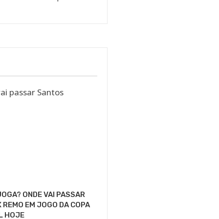
OGA? ONDE VAI PASSAR
 REMO EM JOGO DA COPA
L HOJE