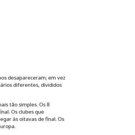
rupos desapareceram; em vez
rios diferentes, divididos
ais tão simples. Os 8
nal. Os clubes que
egar às oitavas de final. Os
Europa.