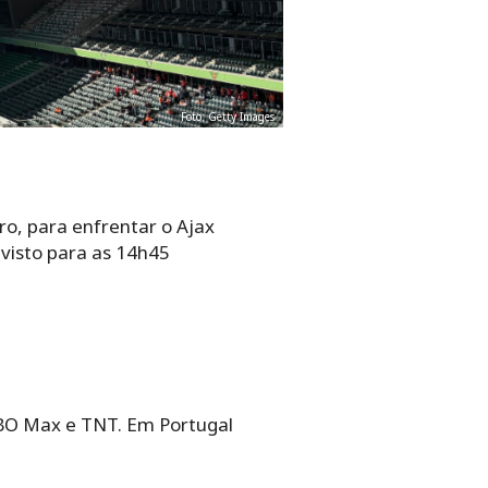
Foto: Getty Images
o, para enfrentar o Ajax
evisto para as 14h45
HBO Max e TNT. Em Portugal