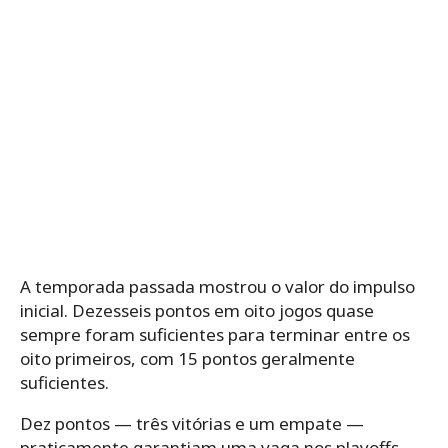
A temporada passada mostrou o valor do impulso
inicial. Dezesseis pontos em oito jogos quase
sempre foram suficientes para terminar entre os
oito primeiros, com 15 pontos geralmente
suficientes.
Dez pontos — três vitórias e um empate —
praticamente garantiam uma vaga nos playoffs,