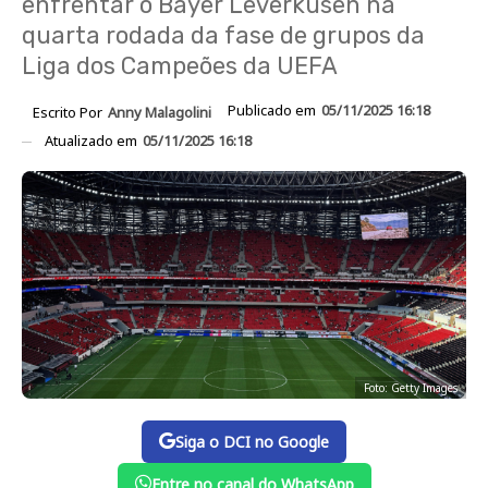
enfrentar o Bayer Leverkusen na
quarta rodada da fase de grupos da
Liga dos Campeões da UEFA
Publicado em
05/11/2025 16:18
Escrito Por
Anny Malagolini
Atualizado em
05/11/2025 16:18
Foto: Getty Images
Siga o DCI no Google
Entre no canal do WhatsApp