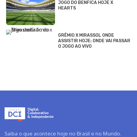
JOGO DO BENFICA HOJE X
HEARTS
GRÊMIO X MIRASSOL ONDE
ASSISTIR HOJE: ONDE VAI PASSAR
O JOGO AO VIVO
Saiba o que acontece hoje no Brasil e no Mundo.