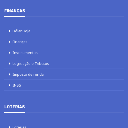
FINANÇAS
Dólar Hoje
Finanças
Investimentos
Legislação e Tributos
Imposto de renda
INSS
LOTERIAS
Loterias