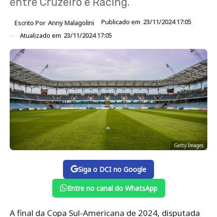
entre Cruzeiro e Racing.
Publicado em
23/11/2024 17:05
Escrito Por
Anny Malagolini
Atualizado em
23/11/2024 17:05
Getty Images
Siga o DCI no Google
Entre no canal do WhatsApp
A final da Copa Sul-Americana de 2024, disputada