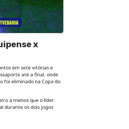
uipense x
tos em sete vitórias e
ssaporte até a final, onde
o foi eliminado na Copa do
tro a menos que o líder.
al durante os dois jogos