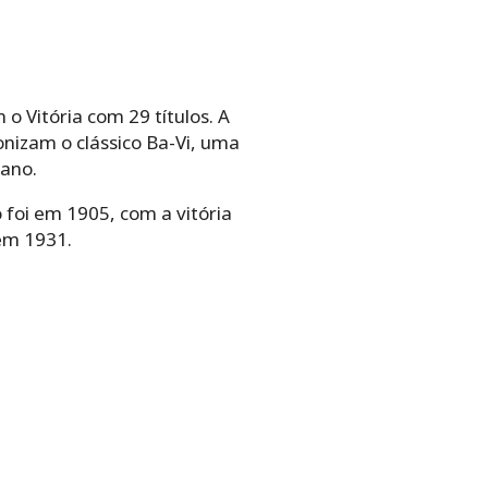
o Vitória com 29 títulos. A
onizam o clássico Ba-Vi, uma
iano.
 foi em 1905, com a vitória
 em 1931.