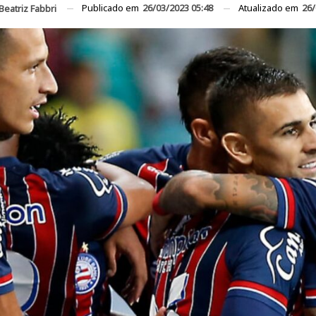
Publicado em
26/03/2023 05:48
Atualizado em
26/
Beatriz Fabbri