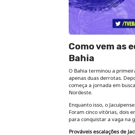
Como vem as eq
Bahia
O Bahia terminou a primeir
apenas duas derrotas. Depoi
começa a jornada em busca 
Nordeste.
Enquanto isso, o Jacuipense
Foram cinco vitórias, dois 
para conquistar a vaga na g
Prováveis escalações de Jac