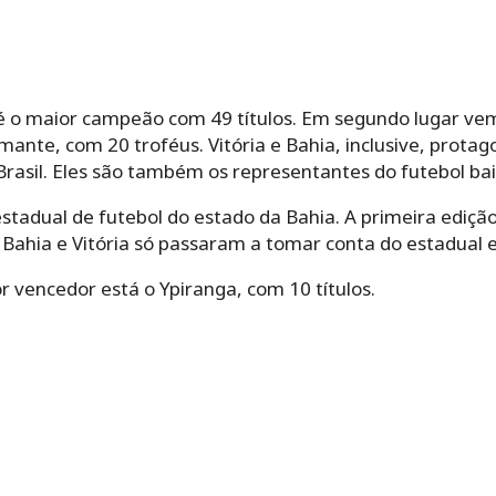
é o maior campeão com 49 títulos. Em segundo lugar vem 
mante, com 20 troféus. Vitória e Bahia, inclusive, protag
Brasil. Eles são também os representantes do futebol ba
adual de futebol do estado da Bahia. A primeira edição
. Bahia e Vitória só passaram a tomar conta do estadual
r vencedor está o Ypiranga, com 10 títulos.