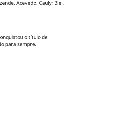
ezende, Acevedo, Cauly; Biel,
nquistou o título de
do para sempre.