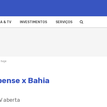
A & TV
INVESTIMENTOS
SERVIÇOS
 hoje
pense x Bahia
V aberta