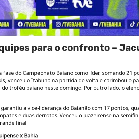
uipes para o confronto – Jac
a fase do Campeonato Baiano como líder, somando 21 pon
s, venceu o Itabuna na partida de volta e carimbou o pa
do troféu baiano neste domingo. Por outro lado, o elenc
 garantiu a vice-liderança do Baianão com 17 pontos, qua
empates e duas derrotas. Venceu o Juazeirense na semifin
rande final.
uipense x Bahia