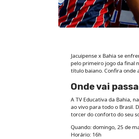
Jacuipense x Bahia se enfren
pelo primeiro jogo da fina
título baiano. Confira onde a
Onde vai passa
A TV Educativa da Bahia, na
ao vivo para todo o Brasil.
torcer do conforto do seu s
Quando: domingo, 25 de m
Horário: 16h