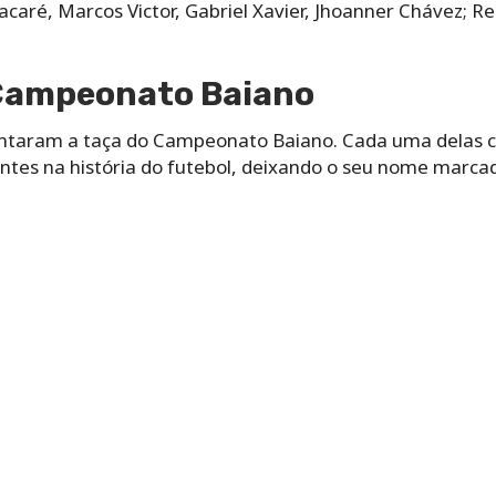
Jacaré, Marcos Victor, Gabriel Xavier, Jhoanner Chávez; R
Campeonato Baiano
antaram a taça do Campeonato Baiano. Cada uma delas co
tes na história do futebol, deixando o seu nome marca