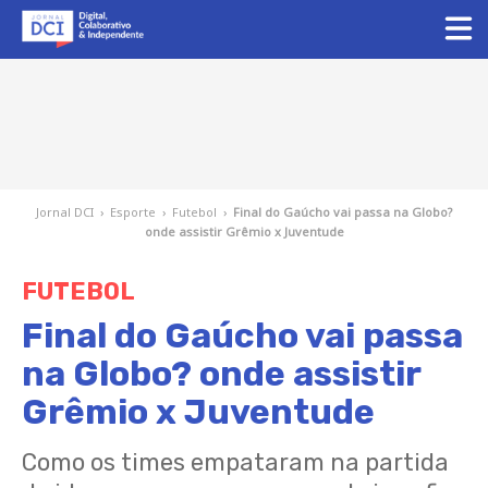
Jornal DCI
›
Esporte
›
Futebol
›
Final do Gaúcho vai passa na Globo?
onde assistir Grêmio x Juventude
FUTEBOL
Final do Gaúcho vai passa
na Globo? onde assistir
Grêmio x Juventude
Como os times empataram na partida