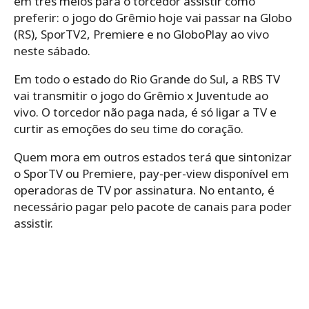
em três meios para o torcedor assistir como
preferir: o jogo do Grêmio hoje vai passar na Globo
(RS), SporTV2, Premiere e no GloboPlay ao vivo
neste sábado.
Em todo o estado do Rio Grande do Sul, a RBS TV
vai transmitir o jogo do Grêmio x Juventude ao
vivo. O torcedor não paga nada, é só ligar a TV e
curtir as emoções do seu time do coração.
Quem mora em outros estados terá que sintonizar
o SporTV ou Premiere, pay-per-view disponível em
operadoras de TV por assinatura. No entanto, é
necessário pagar pelo pacote de canais para poder
assistir.