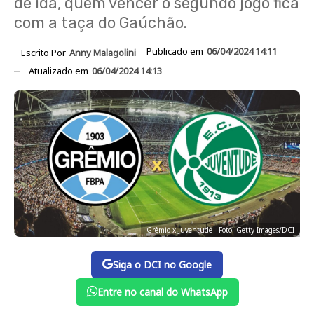
de ida, quem vencer o segundo jogo fica
com a taça do Gaúchão.
Publicado em
06/04/2024 14:11
Escrito Por
Anny Malagolini
Atualizado em
06/04/2024 14:13
Grêmio x Juventude - Foto: Getty Images/DCI
Siga o DCI no Google
Entre no canal do WhatsApp