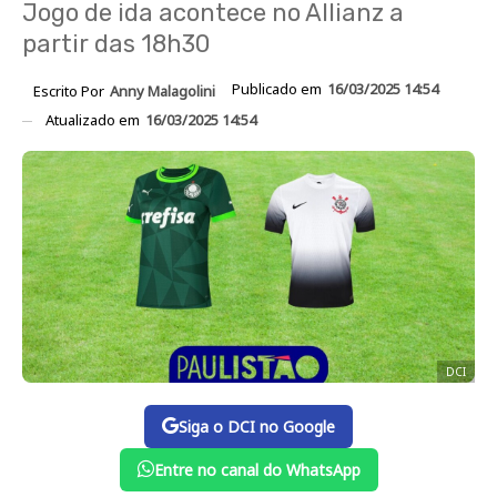
Jogo de ida acontece no Allianz a
partir das 18h30
Publicado em
16/03/2025 14:54
Escrito Por
Anny Malagolini
Atualizado em
16/03/2025 14:54
DCI
Siga o DCI no Google
Entre no canal do WhatsApp