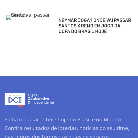
NEYMAR JOGA? ONDE VAI PASSAR
SANTOS X REMO EM JOGO DA
COPA DO BRASIL HOJE
Saiba o que acontece hoje no Brasil e no Mundo.
Confira resultados de loterias, notícias do seu time,
bastidores dos famosos e guias de serviços.