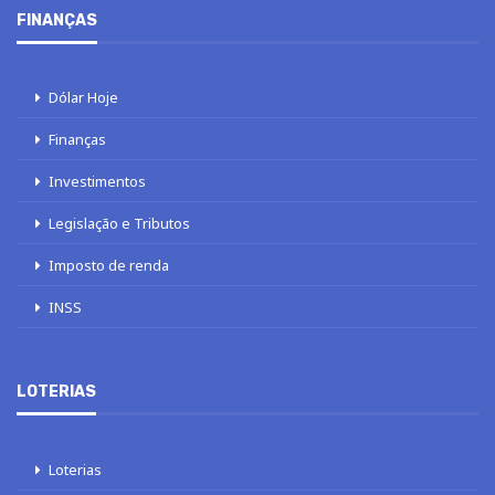
FINANÇAS
Dólar Hoje
Finanças
Investimentos
Legislação e Tributos
Imposto de renda
INSS
LOTERIAS
Loterias