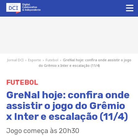
Jornal DCI
›
Esporte
›
Futebol
›
GreNal hoje: confira onde assistir o jogo
do Grêmio x Inter e escalação (11/4)
FUTEBOL
GreNal hoje: confira onde
assistir o jogo do Grêmio
x Inter e escalação (11/4)
Jogo começa às 20h30