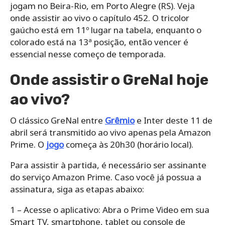
jogam no Beira-Rio, em Porto Alegre (RS). Veja
onde assistir ao vivo o capítulo 452. O tricolor
gaúcho está em 11º lugar na tabela, enquanto o
colorado está na 13ª posição, então vencer é
essencial nesse começo de temporada.
Onde assistir o GreNal hoje
ao vivo?
O clássico GreNal entre
Grêmio
e Inter deste 11 de
abril será transmitido ao vivo apenas pela Amazon
Prime. O
jogo
começa às 20h30 (horário local).
Para assistir à partida, é necessário ser assinante
do serviço Amazon Prime. Caso você já possua a
assinatura, siga as etapas abaixo:
1 – Acesse o aplicativo: Abra o Prime Video em sua
Smart TV, smartphone, tablet ou console de