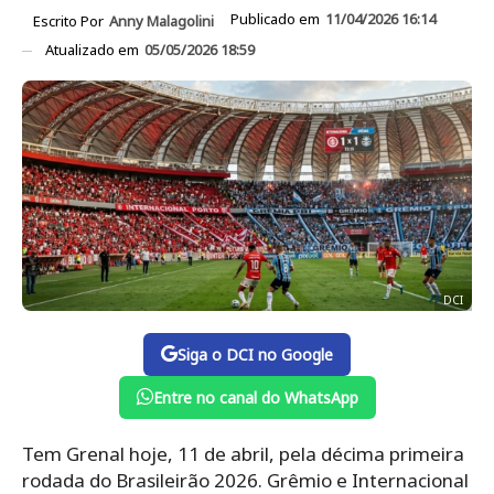
Publicado em
11/04/2026 16:14
Escrito Por
Anny Malagolini
Atualizado em
05/05/2026 18:59
DCI
Siga o DCI no Google
Entre no canal do WhatsApp
Tem Grenal hoje, 11 de abril, pela décima primeira
rodada do Brasileirão 2026. Grêmio e Internacional