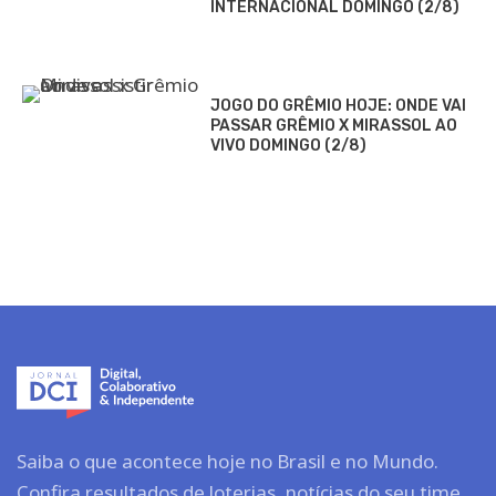
INTERNACIONAL DOMINGO (2/8)
JOGO DO GRÊMIO HOJE: ONDE VAI
PASSAR GRÊMIO X MIRASSOL AO
VIVO DOMINGO (2/8)
Saiba o que acontece hoje no Brasil e no Mundo.
Confira resultados de loterias, notícias do seu time,