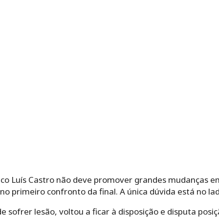
nico Luís Castro não deve promover grandes mudanças e
o primeiro confronto da final. A única dúvida está no lad
de sofrer lesão, voltou a ficar à disposição e disputa po