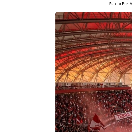
Escrito Por
A