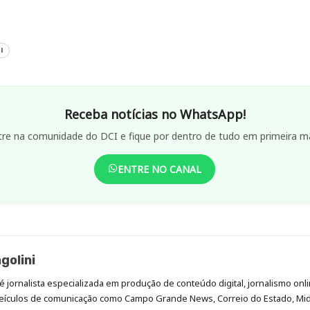
l
Receba notícias no WhatsApp!
tre na comunidade do DCI e fique por dentro de tudo em primeira m
ENTRE NO CANAL
golini
é jornalista especializada em produção de conteúdo digital, jornalismo onli
eículos de comunicação como Campo Grande News, Correio do Estado, Mi