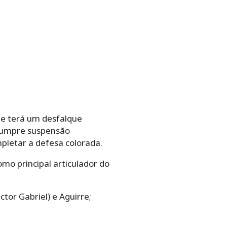
a e terá um desfalque
 cumpre suspensão
pletar a defesa colorada.
mo principal articulador do
tor Gabriel) e Aguirre;