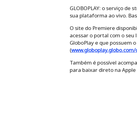
GLOBOPLAY: o serviço de st
sua plataforma ao vivo. Ba
O site do Premiere disponibi
acessar o portal com o seu 
GloboPlay e que possuem o 
(
www.globoplay.globo.com/
Também é possível acompanh
para baixar direto na Apple