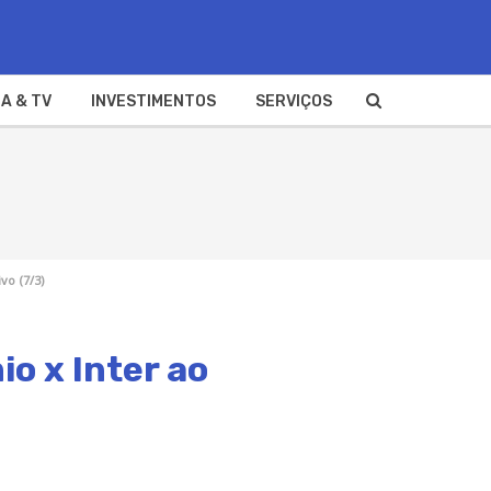
A & TV
INVESTIMENTOS
SERVIÇOS
vo (7/3)
io x Inter ao