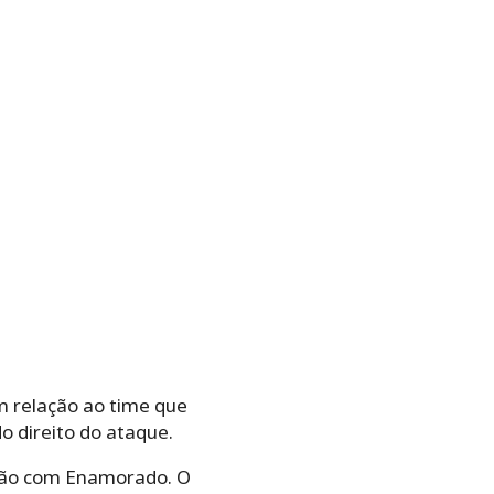
m relação ao time que
o direito do ataque.
sição com Enamorado. O