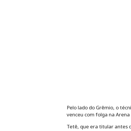
Pelo lado do Grêmio, o téc
venceu com folga na Arena n
Tetê, que era titular antes 