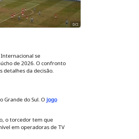
DCI
 Internacional se
aúcho de 2026. O confronto
s detalhes da decisão.
io Grande do Sul. O
jogo
o, o torcedor tem que
onível em operadoras de TV