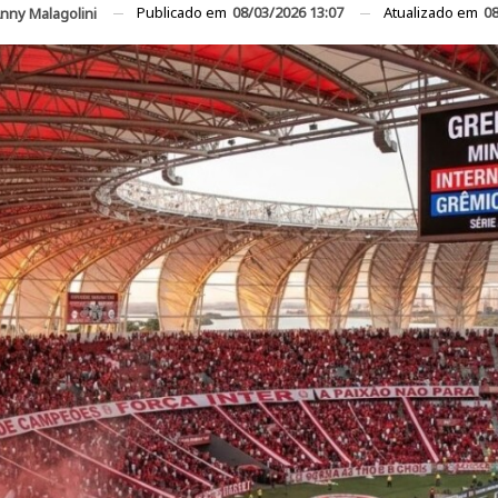
Publicado em
08/03/2026 13:07
Atualizado em
08
nny Malagolini