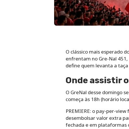
O clássico mais esperado do
enfrentam no Gre-Nal 451, 
define quem levanta a taça 
Onde assistir o
O GreNal desse domingo ser
começa às 18h (horário local
PREMIERE: o pay-per-view f
desembolsar valor extra pa
fechada e em plataformas 