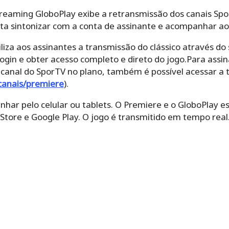
reaming GloboPlay exibe a retransmissão dos canais Spo
sta sintonizar com a conta de assinante e acompanhar ao
liza aos assinantes a transmissão do clássico através do 
login e obter acesso completo e direto do jogo.Para assi
canal do SporTV no plano, também é possível acessar a 
canais/premiere
).
ar pelo celular ou tablets. O Premiere e o GloboPlay es
 Store e Google Play. O jogo é transmitido em tempo real