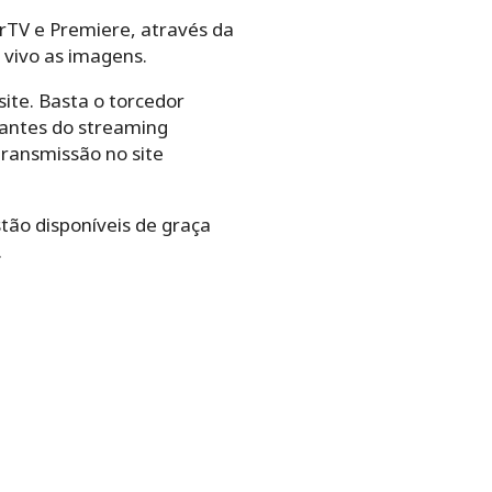
rTV e Premiere, através da
 vivo as imagens.
site. Basta o torcedor
nantes do streaming
transmissão no site
tão disponíveis de graça
.