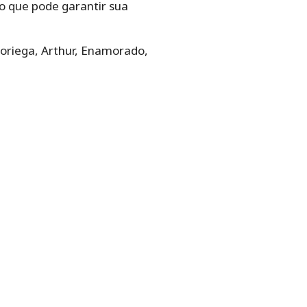
o que pode garantir sua
Noriega, Arthur, Enamorado,