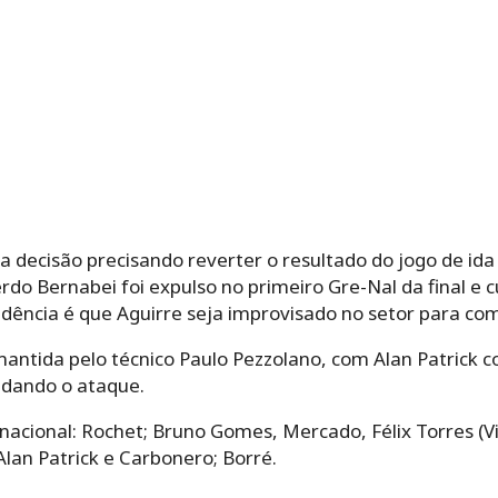
a decisão precisando reverter o resultado do jogo de id
rdo Bernabei foi expulso no primeiro Gre-Nal da final e
dência é que Aguirre seja improvisado no setor para com
antida pelo técnico Paulo Pezzolano, com Alan Patrick co
dando o ataque.
nacional: Rochet; Bruno Gomes, Mercado, Félix Torres (Vic
Alan Patrick e Carbonero; Borré.