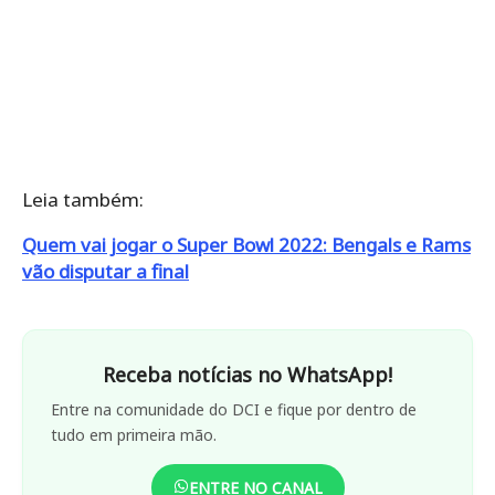
Leia também:
Quem vai jogar o Super Bowl 2022: Bengals e Rams
vão disputar a final
Receba notícias no WhatsApp!
Entre na comunidade do DCI e fique por dentro de
tudo em primeira mão.
ENTRE NO CANAL