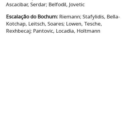
Ascacibar, Serdar; Belfodil, Jovetic
Escalação do Bochum:
Riemann; Stafylidis, Bella-
Kotchap, Leitsch, Soares; Lowen, Tesche,
Rexhbecaj; Pantovic, Locadia, Holtmann