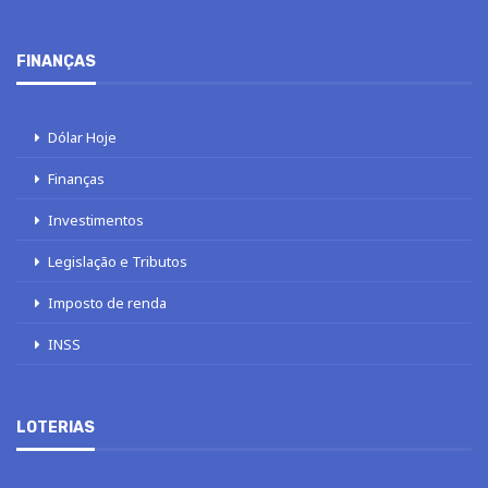
FINANÇAS
Dólar Hoje
Finanças
Investimentos
Legislação e Tributos
Imposto de renda
INSS
LOTERIAS