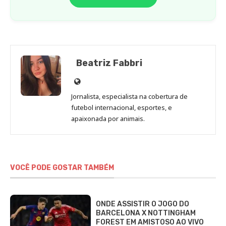
Beatriz Fabbri
Site
de
Jornalista, especialista na cobertura de
Beatriz
futebol internacional, esportes, e
Fabbri
apaixonada por animais.
VOCÊ PODE GOSTAR TAMBÉM
ONDE ASSISTIR O JOGO DO
BARCELONA X NOTTINGHAM
FOREST EM AMISTOSO AO VIVO