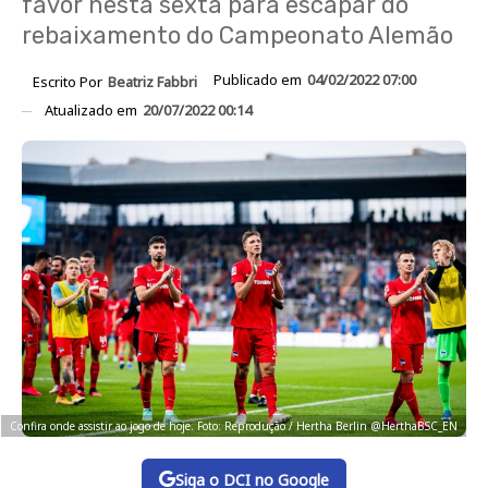
favor nesta sexta para escapar do
rebaixamento do Campeonato Alemão
Publicado em
04/02/2022 07:00
Escrito Por
Beatriz Fabbri
Atualizado em
20/07/2022 00:14
Confira onde assistir ao jogo de hoje. Foto: Reprodução / Hertha Berlin @HerthaBSC_EN
Siga o DCI no Google