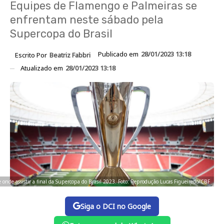
Equipes de Flamengo e Palmeiras se
enfrentam neste sábado pela
Supercopa do Brasil
Publicado em
28/01/2023 13:18
Escrito Por
Beatriz Fabbri
Atualizado em
28/01/2023 13:18
e onde assistir a final da Supercopa do Brasil 2023. Foto: Reprodução Lucas Figueiredo/CBF
Siga o DCI no Google