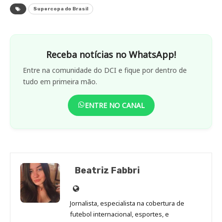
Supercopa do Brasil
Receba notícias no WhatsApp!
Entre na comunidade do DCI e fique por dentro de
tudo em primeira mão.
ENTRE NO CANAL
Beatriz Fabbri
Site
de
Jornalista, especialista na cobertura de
Beatriz
futebol internacional, esportes, e