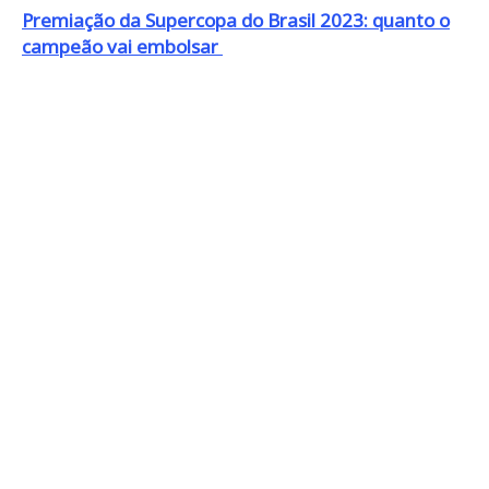
Premiação da Supercopa do Brasil 2023: quanto o
campeão vai embolsar