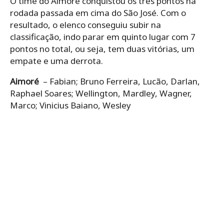
O time do Aimoré conquistou os três pontos na
rodada passada em cima do São José. Com o
resultado, o elenco conseguiu subir na
classificação, indo parar em quinto lugar com 7
pontos no total, ou seja, tem duas vitórias, um
empate e uma derrota.
Aimoré
– Fabian; Bruno Ferreira, Lucão, Darlan,
Raphael Soares; Wellington, Mardley, Wagner,
Marco; Vinicius Baiano, Wesley