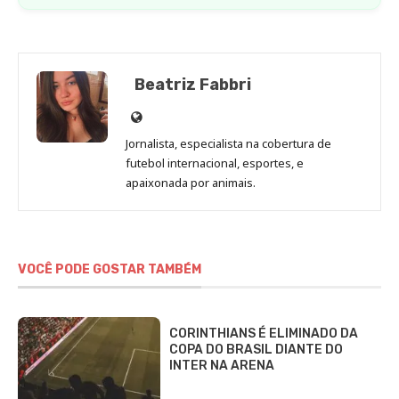
Beatriz Fabbri
Site
de
Jornalista, especialista na cobertura de
Beatriz
futebol internacional, esportes, e
Fabbri
apaixonada por animais.
VOCÊ PODE GOSTAR TAMBÉM
CORINTHIANS É ELIMINADO DA
COPA DO BRASIL DIANTE DO
INTER NA ARENA