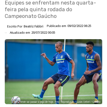
Equipes se enfrentam nesta quarta-
feira pela quinta rodada do
Campeonato Gaúcho
Publicado em
09/02/2022 06:25
Escrito Por
Beatriz Fabbri
Atualizado em
20/07/2022 00:05
Saiba onde vai passar o jogo de hoje. Foto: Reprodução / Lucas Uebel / Grêmio