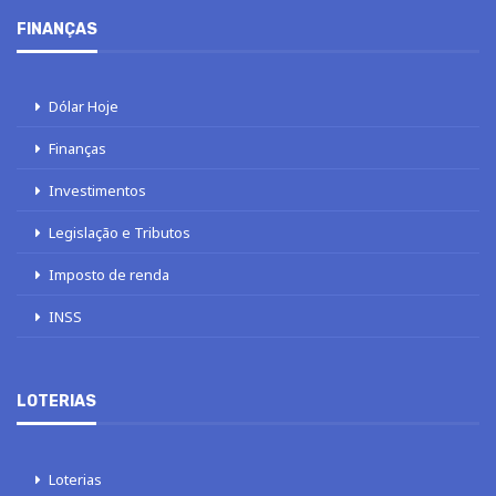
FINANÇAS
Dólar Hoje
Finanças
Investimentos
Legislação e Tributos
Imposto de renda
INSS
LOTERIAS
Loterias