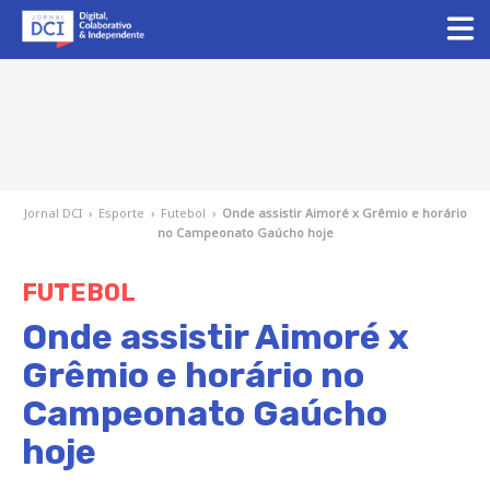
Jornal DCI
›
Esporte
›
Futebol
›
Onde assistir Aimoré x Grêmio e horário
no Campeonato Gaúcho hoje
FUTEBOL
Onde assistir Aimoré x
Grêmio e horário no
Campeonato Gaúcho
hoje