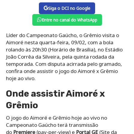
Siga o DCI no Google
Entre no canal do WhatsApp
Líder do Campeonato Gaúcho, o Grêmio visita o
Aimoré nesta quarta-feira, 09/02, com a bola
rolando às 20h30 (Horário de Brasília), no Estádio
João Corrêa da Silveira, pela quinta rodada da
temporada. Com disputa acirrada pelo gramado,
confira onde assistir o jogo do Aimoré x Grêmio
hoje ao vivo.
Onde assistir Aimoré x
Grêmio
O jogo do Aimoré e Grêmio hoje ao vivo no
Campeonato Gaúcho terá transmissão
do
Premiere
(pay-per-view) e
Portal GE
(Site da