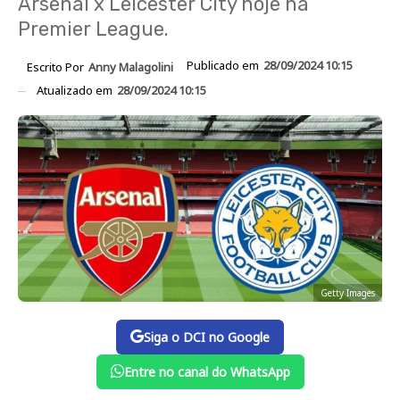
Arsenal x Leicester City hoje na
Premier League.
Publicado em
28/09/2024 10:15
Escrito Por
Anny Malagolini
Atualizado em
28/09/2024 10:15
Getty Images
Siga o DCI no Google
Entre no canal do WhatsApp