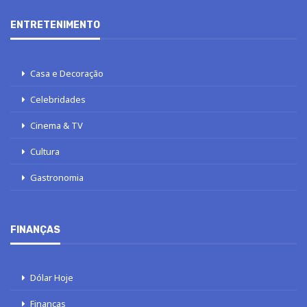
ENTRETENIMENTO
Casa e Decoração
Celebridades
Cinema & TV
Cultura
Gastronomia
FINANÇAS
Dólar Hoje
Finanças