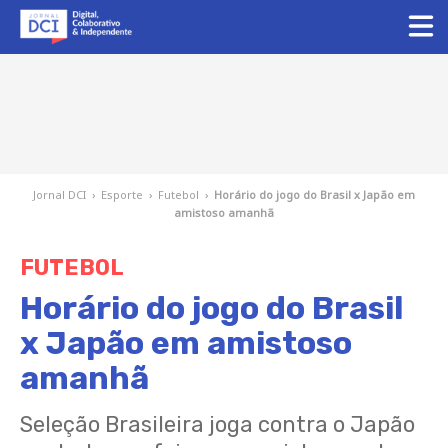
Jornal DCI
›
Esporte
›
Futebol
›
Horário do jogo do Brasil x Japão em
amistoso amanhã
FUTEBOL
Horário do jogo do Brasil
x Japão em amistoso
amanhã
Seleção Brasileira joga contra o Japão