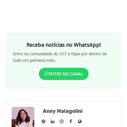
Receba notícias no WhatsApp!
Entre na comunidade do DCI e fique por dentro de
tudo em primeira mão.
ENTRE NO CANAL
Anny Malagolini
Anny
Anny
Anny
Anny
Site