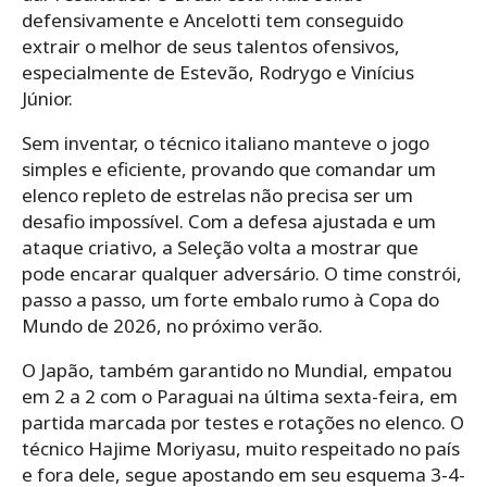
defensivamente e Ancelotti tem conseguido
extrair o melhor de seus talentos ofensivos,
especialmente de Estevão, Rodrygo e Vinícius
Júnior.
Sem inventar, o técnico italiano manteve o jogo
simples e eficiente, provando que comandar um
elenco repleto de estrelas não precisa ser um
desafio impossível. Com a defesa ajustada e um
ataque criativo, a Seleção volta a mostrar que
pode encarar qualquer adversário. O time constrói,
passo a passo, um forte embalo rumo à Copa do
Mundo de 2026, no próximo verão.
O Japão, também garantido no Mundial, empatou
em 2 a 2 com o Paraguai na última sexta-feira, em
partida marcada por testes e rotações no elenco. O
técnico Hajime Moriyasu, muito respeitado no país
e fora dele, segue apostando em seu esquema 3-4-