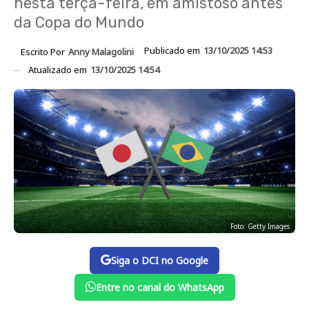
nesta terça-feira, em amistoso antes
da Copa do Mundo
Publicado em
13/10/2025 14:53
Escrito Por
Anny Malagolini
Atualizado em
13/10/2025 14:54
Foto: Getty Images
Siga o DCI no Google
Entre no canal do WhatsApp