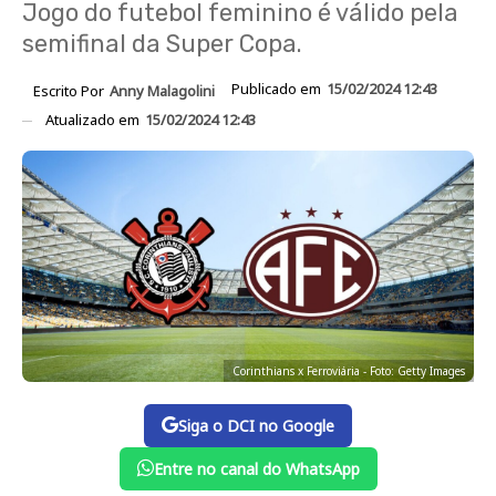
Jogo do futebol feminino é válido pela
semifinal da Super Copa.
Publicado em
15/02/2024 12:43
Escrito Por
Anny Malagolini
Atualizado em
15/02/2024 12:43
Corinthians x Ferroviária - Foto: Getty Images
Siga o DCI no Google
Entre no canal do WhatsApp