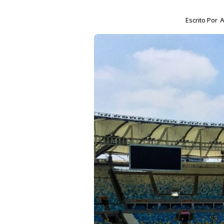
Escrito Por
A