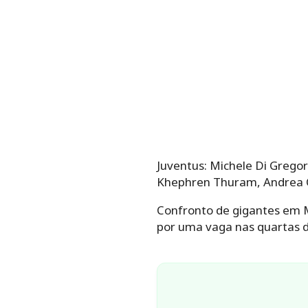
Juventus: Michele Di Gregori
Khephren Thuram, Andrea Ca
Confronto de gigantes em M
por uma vaga nas quartas de