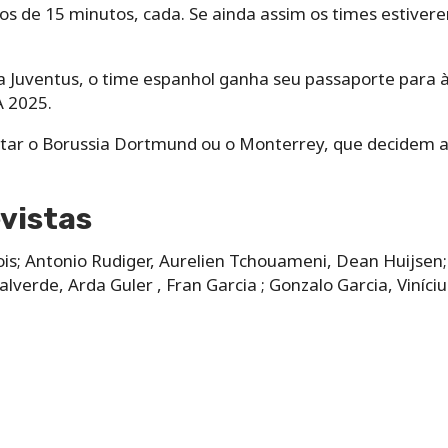
os de 15 minutos, cada. Se ainda assim os times estiver
a Juventus, o time espanhol ganha seu passaporte para à
A 2025.
tar o Borussia Dortmund ou o Monterrey, que decidem a
vistas
is; Antonio Rudiger, Aurelien Tchouameni, Dean Huijsen;
lverde, Arda Guler , Fran Garcia ; Gonzalo Garcia, Vinícius