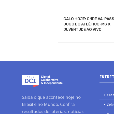
GALO HOJE: ONDE VAI PAS
JOGO DO ATLÉTICO-MG X
JUVENTUDE AO VIVO
ENTRET
Casa
Saiba o que acontece hoje no
Brasil e no Mundo. Confira
Cele
resultados de loterias, notícias