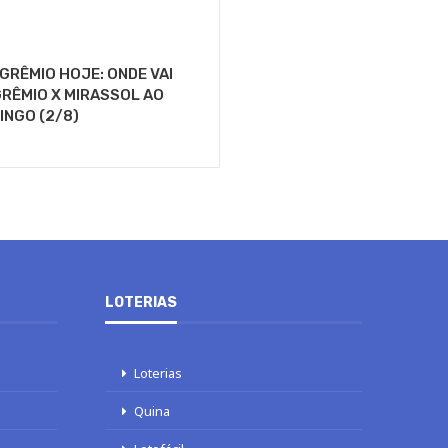
GRÊMIO HOJE: ONDE VAI
RÊMIO X MIRASSOL AO
INGO (2/8)
LOTERIAS
Loterias
Quina