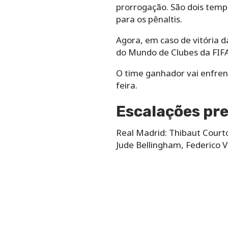
prorrogação. São dois temp
para os pênaltis.
Agora, em caso de vitória d
do Mundo de Clubes da FIF
O time ganhador vai enfren
feira.
Escalações pre
Real Madrid: Thibaut Courto
Jude Bellingham, Federico Va