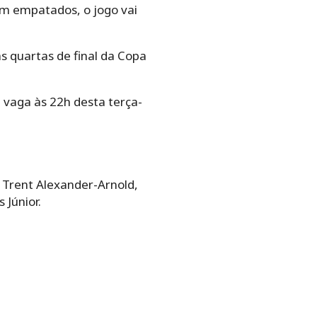
em empatados, o jogo vai
s quartas de final da Copa
 vaga às 22h desta terça-
 Trent Alexander-Arnold,
 Júnior.