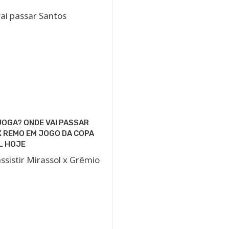
OGA? ONDE VAI PASSAR
 REMO EM JOGO DA COPA
L HOJE