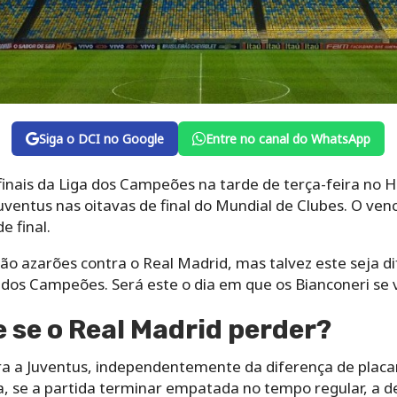
Siga o DCI no Google
Entre no canal do WhatsApp
 finais da Liga dos Campeões na tarde de terça-feira no
uventus nas oitavas de final do Mundial de Clubes. O ve
 final.
ão azarões contra o Real Madrid, mas talvez este seja d
 dos Campeões. Será este o dia em que os Bianconeri se
 se o Real Madrid perder?
ra a Juventus, independentemente da diferença de placar
a, se a partida terminar empatada no tempo regular, a d