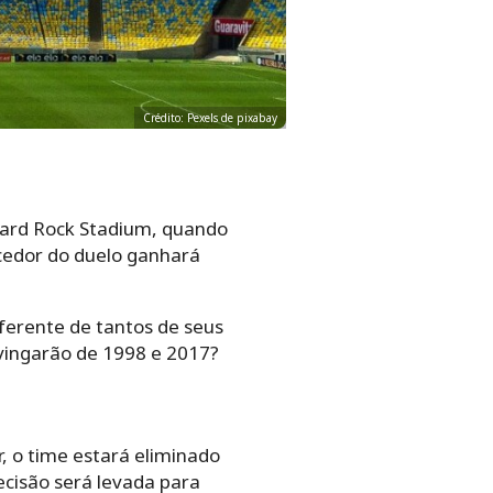
Crédito: Pexels de pixabay
 Hard Rock Stadium, quando
ncedor do duelo ganhará
iferente de tantos de seus
 vingarão de 1998 e 2017?
, o time estará eliminado
ecisão será levada para