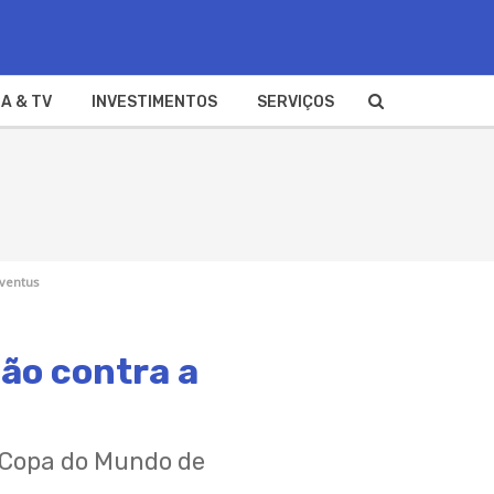
A & TV
INVESTIMENTOS
SERVIÇOS
uventus
ção contra a
a Copa do Mundo de