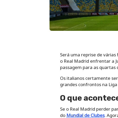
Será uma reprise de várias
o Real Madrid enfrentar a J
passagem para as quartas de
Os italianos certamente ser
grandes confrontos na Liga
O que acontece
Se o Real Madrid perder pa
do
Mundial de Clubes
. Agor