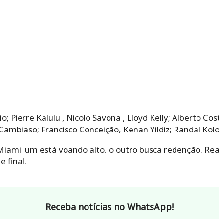
o; Pierre Kalulu , Nicolo Savona , Lloyd Kelly; Alberto C
mbiaso; Francisco Conceição, Kenan Yildiz; Randal Kol
iami: um está voando alto, o outro busca redenção. Rea
 final.
Receba notícias no WhatsApp!