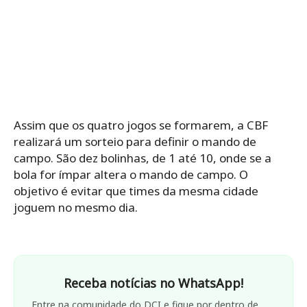
Assim que os quatro jogos se formarem, a CBF
realizará um sorteio para definir o mando de
campo. São dez bolinhas, de 1 até 10, onde se a
bola for ímpar altera o mando de campo. O
objetivo é evitar que times da mesma cidade
joguem no mesmo dia.
Receba notícias no WhatsApp!
Entre na comunidade do DCI e fique por dentro de