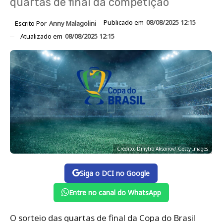
quartas de final da competição
Publicado em
08/08/2025 12:15
Escrito Por
Anny Malagolini
Atualizado em
08/08/2025 12:15
Crédito: Dmytro Aksonov/ Getty Images
Siga o DCI no Google
Entre no canal do WhatsApp
O sorteio das quartas de final da Copa do Brasil