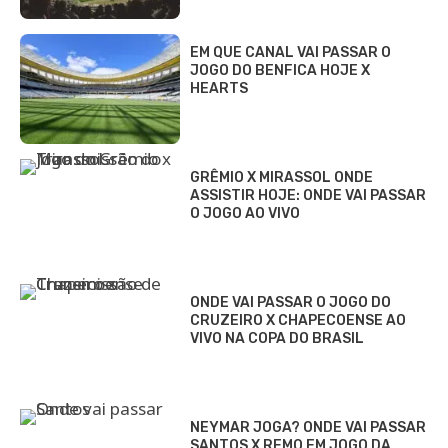
EM QUE CANAL VAI PASSAR O
JOGO DO BENFICA HOJE X
HEARTS
GRÊMIO X MIRASSOL ONDE
ASSISTIR HOJE: ONDE VAI PASSAR
O JOGO AO VIVO
ONDE VAI PASSAR O JOGO DO
CRUZEIRO X CHAPECOENSE AO
VIVO NA COPA DO BRASIL
NEYMAR JOGA? ONDE VAI PASSAR
SANTOS X REMO EM JOGO DA