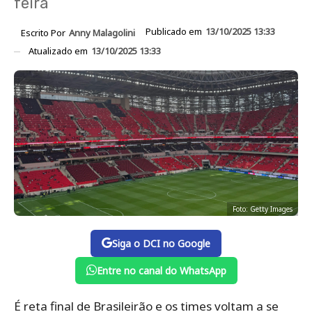
feira
Publicado em
13/10/2025 13:33
Escrito Por
Anny Malagolini
Atualizado em
13/10/2025 13:33
Foto: Getty Images
Siga o DCI no Google
Entre no canal do WhatsApp
É reta final de Brasileirão e os times voltam a se