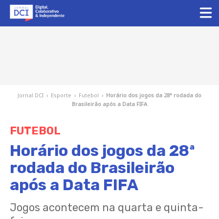
Jornal DCI
›
Esporte
›
Futebol
›
Horário dos jogos da 28ª rodada do
Brasileirão após a Data FIFA
FUTEBOL
Horário dos jogos da 28ª
rodada do Brasileirão
após a Data FIFA
Jogos acontecem na quarta e quinta-