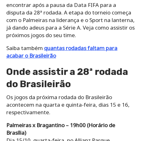
encontrar após a pausa da Data FIFA para a
disputa da 28ª rodada. A etapa do torneio começa
com o Palmeiras na liderança e o Sport na lanterna,
já dando adeus para a Série A. Veja como assistir os
próximos jogos do seu time.
Saiba também
quantas rodadas faltam para
acabar o Brasileirão
Onde assistir a 28ª rodada
do Brasileirão
Os jogos da próxima rodada do Brasileirão
acontecem na quarta e quinta-feira, dias 15 e 16,
respectivamente.
Palmeiras x Bragantino – 19h00 (Horário de
Brasília)
Dia 15/10, quarta-feira, no Allianz Parque