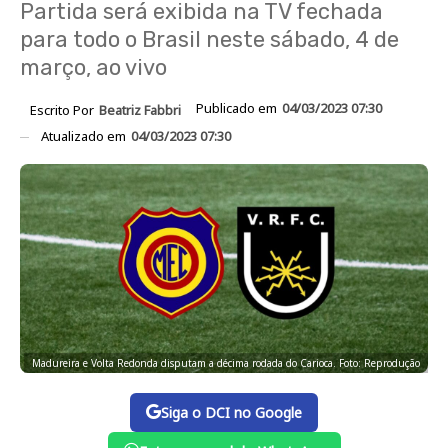
Partida será exibida na TV fechada
para todo o Brasil neste sábado, 4 de
março, ao vivo
Publicado em
04/03/2023 07:30
Escrito Por
Beatriz Fabbri
Atualizado em
04/03/2023 07:30
Madureira e Volta Redonda disputam a décima rodada do Carioca. Foto: Reprodução
Siga o DCI no Google