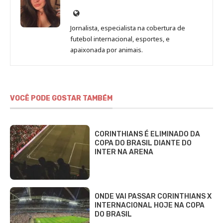
Site
de
Jornalista, especialista na cobertura de
Beatriz
futebol internacional, esportes, e
Fabbri
apaixonada por animais.
VOCÊ PODE GOSTAR TAMBÉM
CORINTHIANS É ELIMINADO DA
COPA DO BRASIL DIANTE DO
INTER NA ARENA
ONDE VAI PASSAR CORINTHIANS X
INTERNACIONAL HOJE NA COPA
DO BRASIL