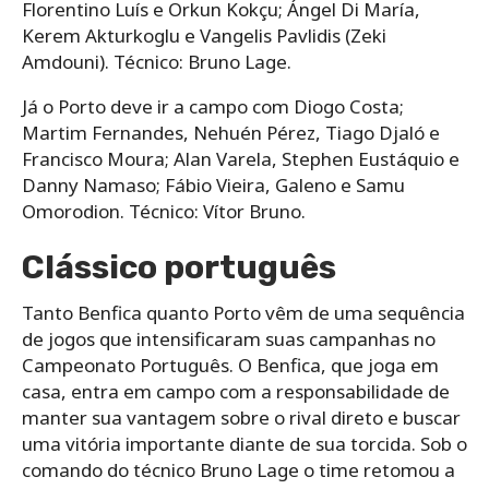
Florentino Luís e Orkun Kokçu; Ángel Di María,
Kerem Akturkoglu e Vangelis Pavlidis (Zeki
Amdouni). Técnico: Bruno Lage.
Já o Porto deve ir a campo com Diogo Costa;
Martim Fernandes, Nehuén Pérez, Tiago Djaló e
Francisco Moura; Alan Varela, Stephen Eustáquio e
Danny Namaso; Fábio Vieira, Galeno e Samu
Omorodion. Técnico: Vítor Bruno.
Clássico português
Tanto Benfica quanto Porto vêm de uma sequência
de jogos que intensificaram suas campanhas no
Campeonato Português. O Benfica, que joga em
casa, entra em campo com a responsabilidade de
manter sua vantagem sobre o rival direto e buscar
uma vitória importante diante de sua torcida. Sob o
comando do técnico Bruno Lage o time retomou a