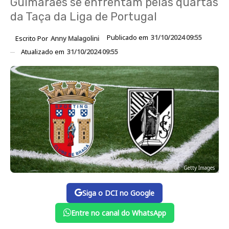
Guimarães se enfrentam pelas quartas
da Taça da Liga de Portugal
Publicado em
31/10/2024 09:55
Escrito Por
Anny Malagolini
Atualizado em
31/10/2024 09:55
Getty Images
Siga o DCI no Google
Entre no canal do WhatsApp