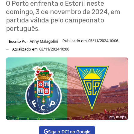
O Porto enfrenta o Estoril neste
domingo, 3 de novembro de 2024, em
partida válida pelo campeonato
português.
Publicado em
03/11/2024 10:06
Escrito Por
Anny Malagolini
Atualizado em
03/11/2024 10:06
Getty Images
Siga o DCI no Google