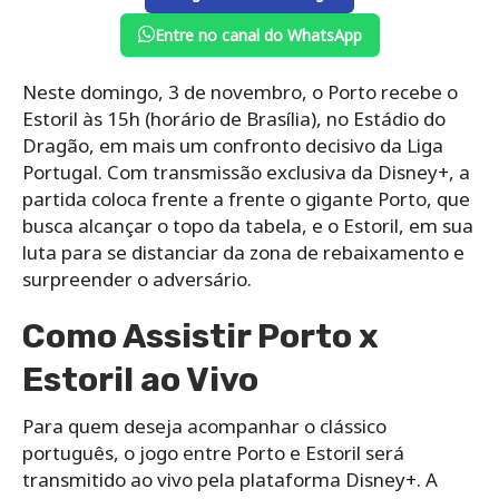
Entre no canal do WhatsApp
Neste domingo, 3 de novembro, o Porto recebe o
Estoril às 15h (horário de Brasília), no Estádio do
Dragão, em mais um confronto decisivo da Liga
Portugal. Com transmissão exclusiva da Disney+, a
partida coloca frente a frente o gigante Porto, que
busca alcançar o topo da tabela, e o Estoril, em sua
luta para se distanciar da zona de rebaixamento e
surpreender o adversário.
Como Assistir Porto x
Estoril ao Vivo
Para quem deseja acompanhar o clássico
português, o jogo entre Porto e Estoril será
transmitido ao vivo pela plataforma Disney+. A