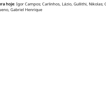
era hoje
: Igor Campos; Carlinhos, Lázio, Gullithi, Nikolas;
ueno, Gabriel Henrique