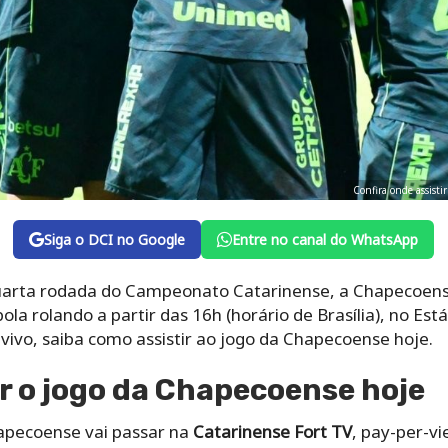
Confira onde assisti
Siga o DCI no Google
Entre no canal do WhatsApp
uarta rodada do Campeonato Catarinense, a Chapecoense
ola rolando a partir das 16h (horário de Brasília), no Est
ivo, saiba como assistir ao jogo da Chapecoense hoje.
r o jogo da Chapecoense hoje
apecoense vai passar na
Catarinense Fort TV
, pay-per-v