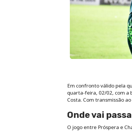
Em confronto válido pela q
quarta-feira, 02/02, com a b
Costa
.
Com transmissão ao v
Onde vai passa
O jogo entre Próspera e Ch