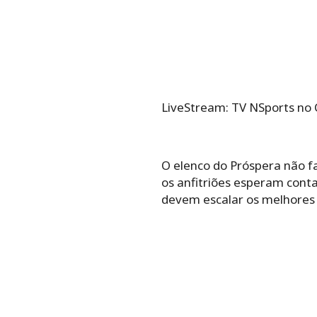
LiveStream: TV NSports no 
O elenco do Próspera não 
os anfitriões esperam cont
devem escalar os melhores 