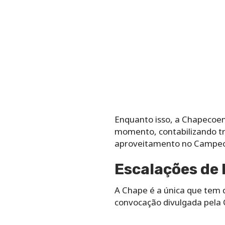
Enquanto isso, a Chapecoe
momento, contabilizando trê
aproveitamento no Campeona
Escalações de
A Chape é a única que tem 
convocação divulgada pela 