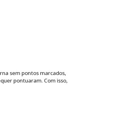
erna sem pontos marcados,
sequer pontuaram. Com isso,