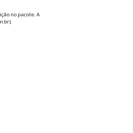
ição no pacote. A
.br).