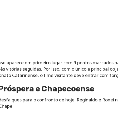
nse aparece em primeiro lugar com 9 pontos marcados n
s vitórias seguidas. Por isso, com o único e principal o
to Catarinense, o time visitante deve entrar com força
 Próspera e Chapecoense
desfalques para o confronto de hoje. Reginaldo e Ronei
Chape.