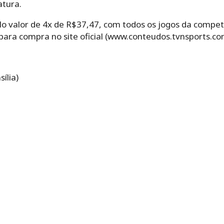
atura.
elo valor de 4x de R$37,47, com todos os jogos da compet
para compra no site oficial (www.conteudos.tvnsports.com
ília)