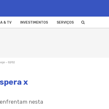
A & TV
INVESTIMENTOS
SERVIÇOS
oje – 02/02
óspera x
 enfrentam nesta