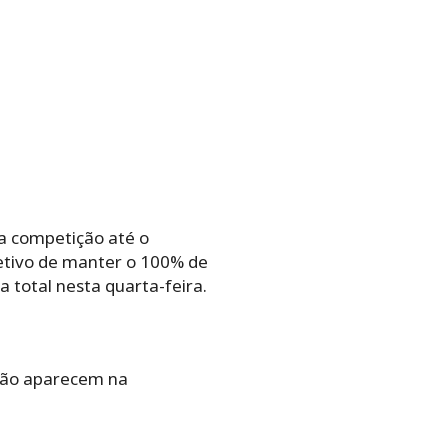
a competição até o
bjetivo de manter o 100% de
 total nesta quarta-feira.
 não aparecem na