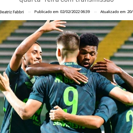
Publicado em
02/02/2022 06:39
Atualizado em
20/
Beatriz Fabbri