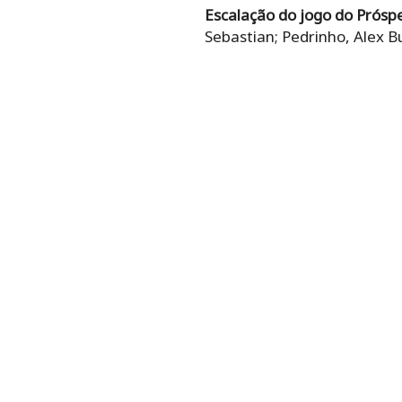
Escalação do jogo do Prósp
Sebastian; Pedrinho, Alex B