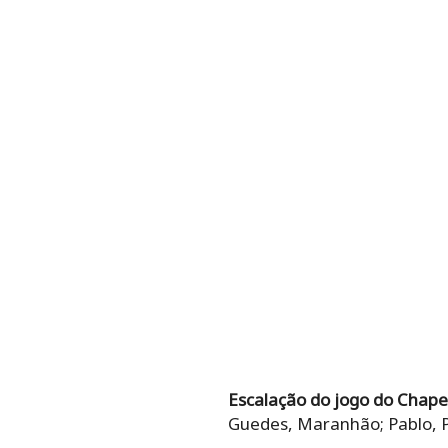
Escalação do jogo do Chap
Guedes, Maranhão; Pablo, P