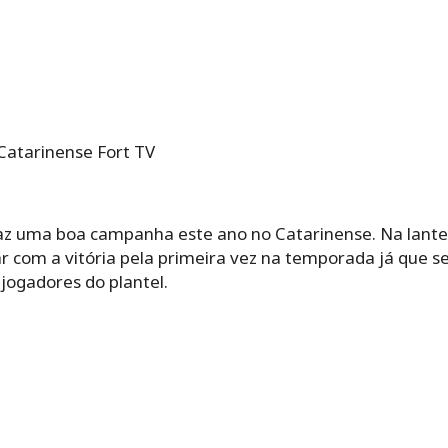
Catarinense Fort TV
faz uma boa campanha este ano no Catarinense. Na lant
ar com a vitória pela primeira vez na temporada já que 
jogadores do plantel.