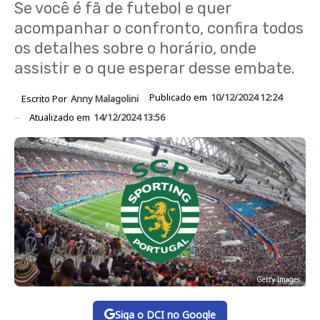
Se você é fã de futebol e quer
acompanhar o confronto, confira todos
os detalhes sobre o horário, onde
assistir e o que esperar desse embate.
Publicado em
10/12/2024 12:24
Escrito Por
Anny Malagolini
Atualizado em
14/12/2024 13:56
Getty Images
Siga o DCI no Google