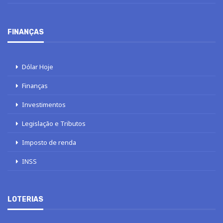
FINANÇAS
Dólar Hoje
Finanças
Investimentos
Legislação e Tributos
Imposto de renda
INSS
LOTERIAS