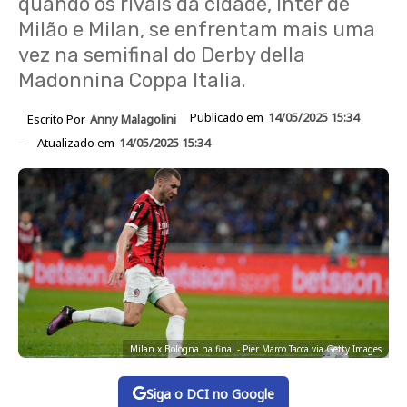
quando os rivais da cidade, Inter de
Milão e Milan, se enfrentam mais uma
vez na semifinal do Derby della
Madonnina Coppa Italia.
Publicado em
14/05/2025 15:34
Escrito Por
Anny Malagolini
Atualizado em
14/05/2025 15:34
Milan x Bologna na final - Pier Marco Tacca via Getty Images
Siga o DCI no Google