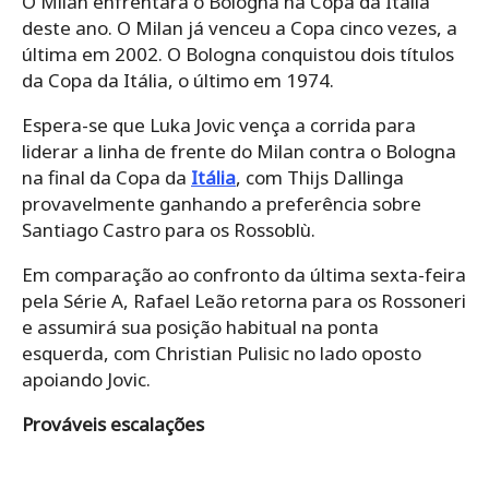
O Milan enfrentará o Bologna na Copa da Itália
deste ano. O Milan já venceu a Copa cinco vezes, a
última em 2002. O Bologna conquistou dois títulos
da Copa da Itália, o último em 1974.
Espera-se que Luka Jovic vença a corrida para
liderar a linha de frente do Milan contra o Bologna
na final da Copa da
Itália
, com Thijs Dallinga
provavelmente ganhando a preferência sobre
Santiago Castro para os Rossoblù.
Em comparação ao confronto da última sexta-feira
pela Série A, Rafael Leão retorna para os Rossoneri
e assumirá sua posição habitual na ponta
esquerda, com Christian Pulisic no lado oposto
apoiando Jovic.
Prováveis ​​escalações