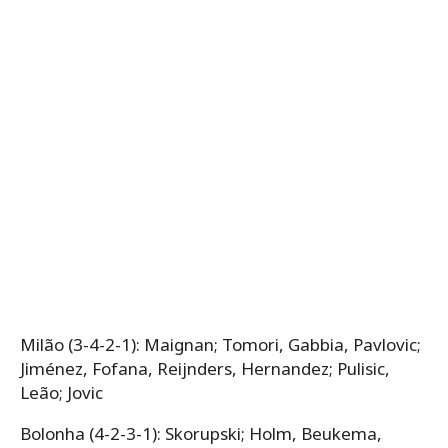
Milão (3-4-2-1): Maignan; Tomori, Gabbia, Pavlovic;
Jiménez, Fofana, Reijnders, Hernandez; Pulisic,
Leão; Jovic
Bolonha (4-2-3-1): Skorupski; Holm, Beukema,