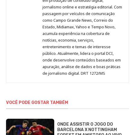
em produção de conteúdo digital,
Pinterest
LinkedIn
Instagram
Facebook
Malagolini
jornalismo online e estratégia editorial. Com
passagem por veículos de comunicação
como Campo Grande News, Correio do
Estado, Midiamax, Yahoo e Tempo Novo,
acumula experiência na cobertura de
notícias, economia, serviços,
entretenimento e temas de interesse
público. Atualmente, lidera o portal DCI,
onde desenvolve conteúdos baseados em
apuração, análise de dados e boas práticas
de jornalismo digital. DRT 1272/MS
VOCÊ PODE GOSTAR TAMBÉM
ONDE ASSISTIR O JOGO DO
BARCELONA X NOTTINGHAM