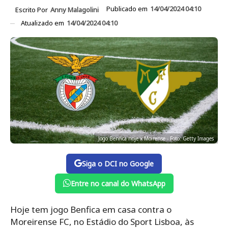
Publicado em
14/04/2024 04:10
Escrito Por
Anny Malagolini
Atualizado em
14/04/2024 04:10
Jogo Benfica hoje x Moirense - Foto: Getty Images
Siga o DCI no Google
Entre no canal do WhatsApp
Hoje tem jogo Benfica em casa contra o
Moreirense FC, no Estádio do Sport Lisboa, às