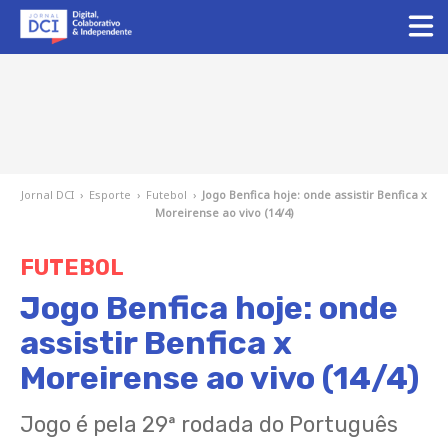
Jornal DCI
›
Esporte
›
Futebol
›
Jogo Benfica hoje: onde assistir Benfica x
Moreirense ao vivo (14/4)
FUTEBOL
Jogo Benfica hoje: onde
assistir Benfica x
Moreirense ao vivo (14/4)
Jogo é pela 29ª rodada do Português