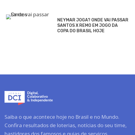
NEYMAR JOGA? ONDE VAI PASSAR
SANTOS X REMO EM JOGO DA
COPA DO BRASIL HOJE
Saiba o que acontece hoje no Brasil e no Mundo.
Confira resultados de loterias, notícias do seu time,
bastidores dos famosos e guias de serviços.