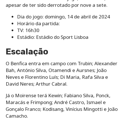
apesar de ter sido derrotado por nove a sete.
Dia do jogo: domingo, 14 de abril de 2024
Horário da partida:
TV: 16h30
Estádio: Estádio do Sport Lisboa
Escalação
O Benfica entra em campo com Trubin; Alexander
Bah, António Silva, Otamendi e Aursnes; João
Neves e Florentino Luís; Di Maria, Rafa Silva e
David Neres; Arthur Cabral.
Já o Moirense terá Kewin; Fabiano Silva, Ponck,
Maracás e Frimpong; André Castro, Ismael e
Gonçalo Franco; Kodisang, Vinícius Mingotti e João
Camacho.