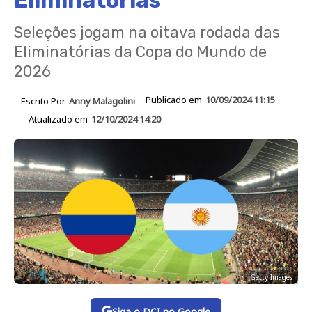
Eliminatórias
Seleções jogam na oitava rodada das
Eliminatórias da Copa do Mundo de
2026
Publicado em
10/09/2024 11:15
Escrito Por
Anny Malagolini
Atualizado em
12/10/2024 14:20
Getty Images
Siga o DCI no Google