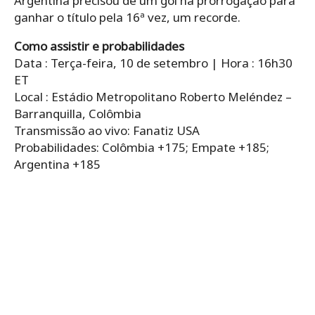
Argentina precisou de um gol na prorrogação para
ganhar o título pela 16ª vez, um recorde.
Como assistir e probabilidades
Data : Terça-feira, 10 de setembro | Hora : 16h30
ET
Local : Estádio Metropolitano Roberto Meléndez –
Barranquilla, Colômbia
Transmissão ao vivo: Fanatiz USA
Probabilidades: Colômbia +175; Empate +185;
Argentina +185