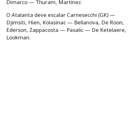
Dimarco — Thuram, Martinez.
O Atalanta deve escalar Carnesecchi (GK) —
Djimsiti, Hien, Kolasinac — Bellanova, De Roon,
Ederson, Zappacosta — Pasalic — De Ketelaere,
Lookman.