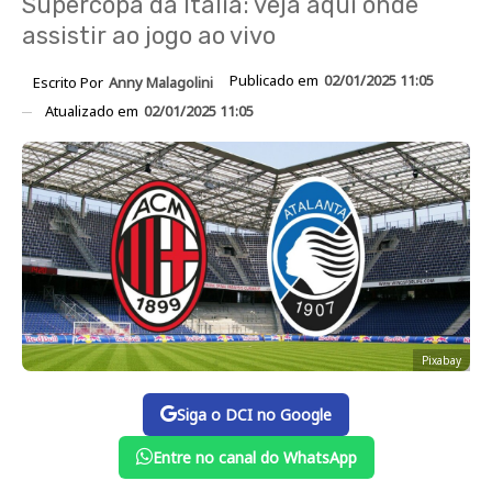
Supercopa da Itália: veja aqui onde
assistir ao jogo ao vivo
Publicado em
02/01/2025 11:05
Escrito Por
Anny Malagolini
Atualizado em
02/01/2025 11:05
Pixabay
Siga o DCI no Google
Entre no canal do WhatsApp