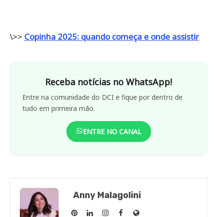
\>>
Copinha 2025: quando começa e onde assistir
Receba notícias no WhatsApp!
Entre na comunidade do DCI e fique por dentro de
tudo em primeira mão.
ENTRE NO CANAL
Anny Malagolini
Anny
Anny
Anny
Anny
Site