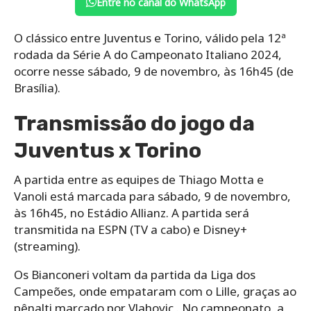
Entre no canal do WhatsApp
O clássico entre Juventus e Torino, válido pela 12ª
rodada da Série A do Campeonato Italiano 2024,
ocorre nesse sábado, 9 de novembro, às 16h45 (de
Brasília).
Transmissão do jogo da
Juventus x Torino
A partida entre as equipes de Thiago Motta e
Vanoli está marcada para sábado, 9 de novembro,
às 16h45, no Estádio Allianz. A partida será
transmitida na ESPN (TV a cabo) e Disney+
(streaming).
Os Bianconeri voltam da partida da Liga dos
Campeões, onde empataram com o Lille, graças ao
pênalti marcado por Vlahovic . No campeonato, a