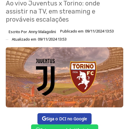
Ao vivo Juventus x Torino: onde
assistir na TV, em streaming e
prováveis ​​escalações
Publicado em
09/11/2024 13:53
Escrito Por
Anny Malagolini
Atualizado em
09/11/2024 13:53
Siga o DCI no Google