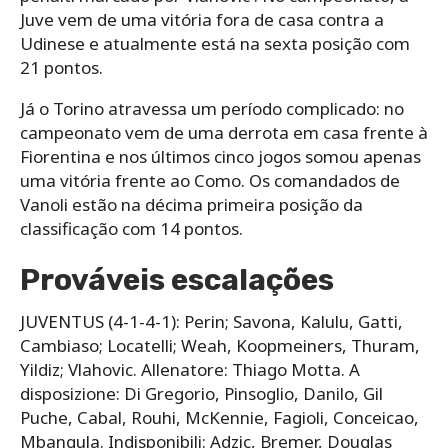
Juve vem de uma vitória fora de casa contra a
Udinese e atualmente está na sexta posição com
21 pontos.
Já o Torino atravessa um período complicado: no
campeonato vem de uma derrota em casa frente à
Fiorentina e nos últimos cinco jogos somou apenas
uma vitória frente ao Como. Os comandados de
Vanoli estão na décima primeira posição da
classificação com 14 pontos.
Prováveis ​​escalações
JUVENTUS (4-1-4-1): Perin; Savona, Kalulu, Gatti,
Cambiaso; Locatelli; Weah, Koopmeiners, Thuram,
Yildiz; Vlahovic. Allenatore: Thiago Motta. A
disposizione: Di Gregorio, Pinsoglio, Danilo, Gil
Puche, Cabal, Rouhi, McKennie, Fagioli, Conceicao,
Mbangula. Indisponibili: Adzic, Bremer, Douglas