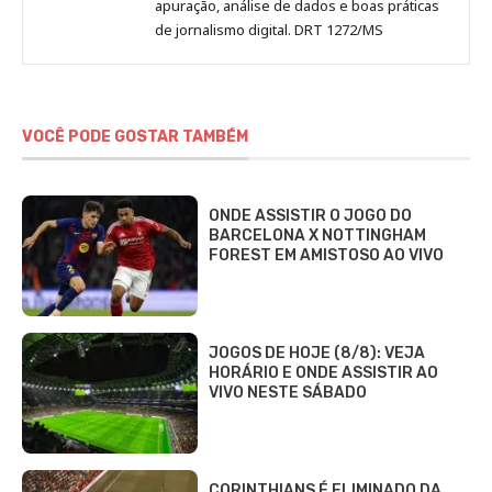
apuração, análise de dados e boas práticas
de jornalismo digital. DRT 1272/MS
VOCÊ PODE GOSTAR TAMBÉM
ONDE ASSISTIR O JOGO DO
BARCELONA X NOTTINGHAM
FOREST EM AMISTOSO AO VIVO
JOGOS DE HOJE (8/8): VEJA
HORÁRIO E ONDE ASSISTIR AO
VIVO NESTE SÁBADO
CORINTHIANS É ELIMINADO DA