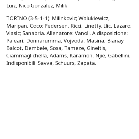
Luiz, Nico Gonzalez, Milik.
TORINO (3-5-1-1): Milinkovic; Walukiewicz,
Maripan, Coco; Pedersen, Ricci, Linetty, Ilic, Lazaro;
Vlasic; Sanabria. Allenatore: Vanoli. A disposizione:
Paleari, Donnarumma, Vojvoda, Masina, Bianay
Balcot, Dembele, Sosa, Tameze, Gineitis,
Ciammaglichella, Adams, Karamoh, Njie, Gabellini.
Indisponibili: Savva, Schuurs, Zapata.