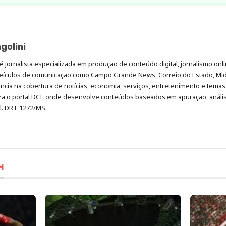
golini
é jornalista especializada em produção de conteúdo digital, jornalismo onli
eículos de comunicação como Campo Grande News, Correio do Estado, Mi
cia na cobertura de notícias, economia, serviços, entretenimento e temas 
era o portal DCI, onde desenvolve conteúdos baseados em apuração, análi
al. DRT 1272/MS
M