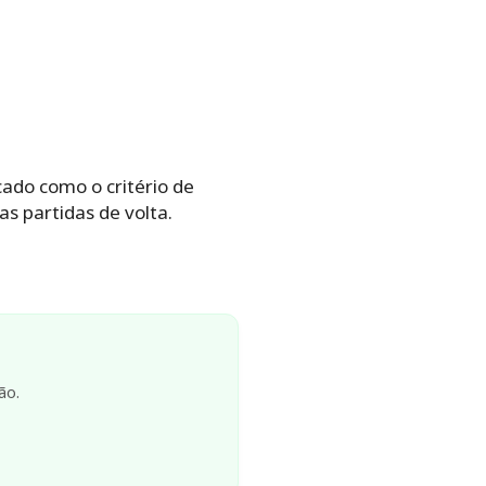
icado como o critério de
 partidas de volta.
ão.