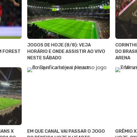
JOGOS DE HOJE (8/8): VEJA
CORINTHI
M FOREST
HORÁRIO E ONDE ASSISTIR AO VIVO
DO BRASI
NESTE SÁBADO
ARENA
IANS X
EM QUE CANAL VAI PASSAR O JOGO
GRÊMIO X