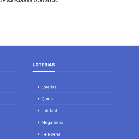
DE VAI PASSAR O JOGO AO
LOTERIAS
Loterias
Quina
Lotofácil
Mega-Sena
Tele sena