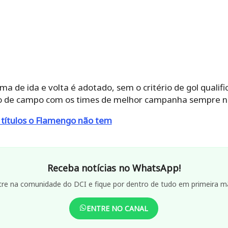
ema de ida e volta é adotado, sem o critério de gol qualif
de campo com os times de melhor campanha sempre nas
 títulos o Flamengo não tem
Receba notícias no WhatsApp!
tre na comunidade do DCI e fique por dentro de tudo em primeira m
ENTRE NO CANAL