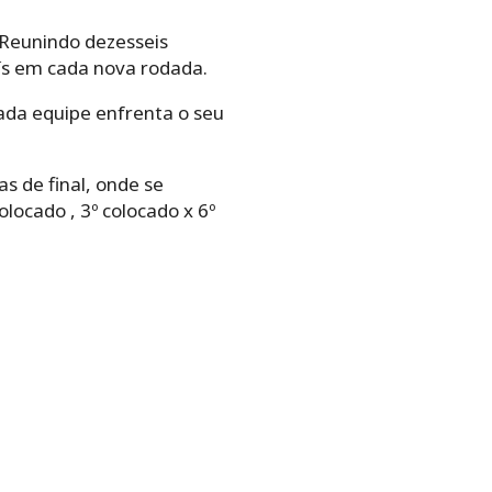
 Reunindo dezesseis
aís em cada nova rodada.
cada equipe enfrenta o seu
s de final, onde se
locado , 3º colocado x 6º