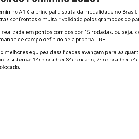
inino A1 é a principal disputa da modalidade no Brasil.
 traz confrontos e muita rivalidade pelos gramados do p
é realizada em pontos corridos por 15 rodadas, ou seja, 
mando de campo definido pela própria CBF.
ito melhores equipes classificadas avançam para as quarta
e sistema: 1º colocado x 8º colocado, 2º colocado x 7º co
colocado.