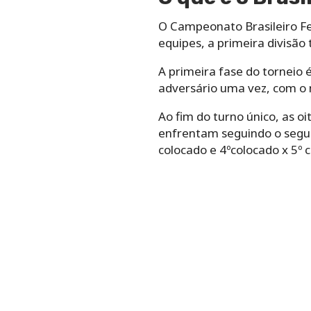
O Campeonato Brasileiro Fem
equipes, a primeira divisão
A primeira fase do torneio 
adversário uma vez, com o 
Ao fim do turno único, as o
enfrentam seguindo o seguint
colocado e 4ºcolocado x 5º 