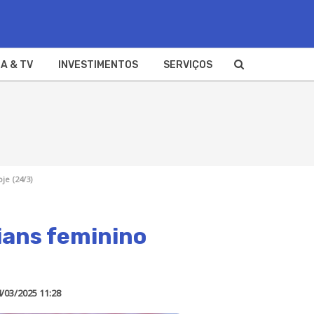
A & TV
INVESTIMENTOS
SERVIÇOS
je (24/3)
ians feminino
/03/2025 11:28