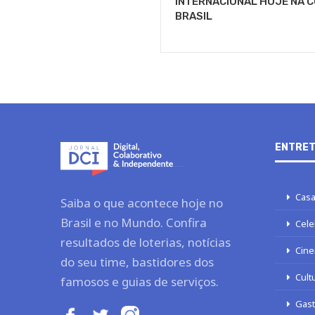
INTERNACIONAL HOJE NA C
BRASIL
ENTRET
Casa
Saiba o que acontece hoje no
Brasil e no Mundo. Confira
Cele
resultados de loterias, notícias
Cine
do seu time, bastidores dos
Cult
famosos e guias de serviços.
Gas