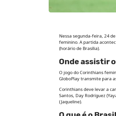
Nessa segunda-feira, 24 de 
feminino. A partida acontece
(horário de Brasília).
Onde assistir 
O jogo do Corinthians femin
GloboPlay transmite para as
Corinthians deve levar a cam
Santos, Day Rodríguez (Yay
(Jaqueline).
O que é o Bras