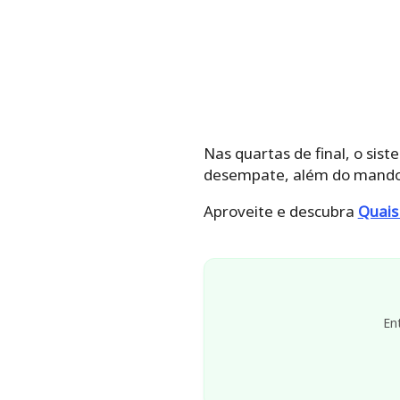
Nas quartas de final, o sist
desempate, além do mando 
Aproveite e descubra
Quais
En