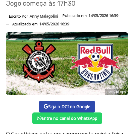
Jogo começa às 17h30
Publicado em
14/05/2026 16:39
Escrito Por
Anny Malagolini
Atualizado em
14/05/2026 16:39
Getty Images
Siga o DCI no Google
Entre no canal do WhatsApp
O Corinthians entra em campo nesta quinta-feira