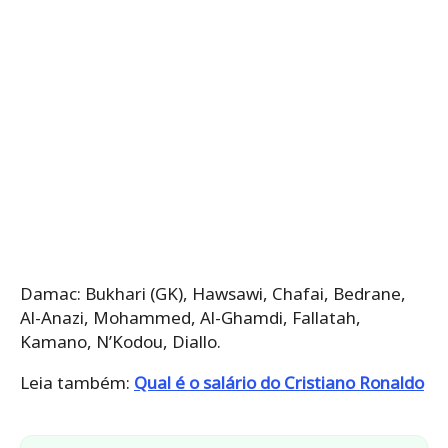
Damac: Bukhari (GK), Hawsawi, Chafai, Bedrane,
Al-Anazi, Mohammed, Al-Ghamdi, Fallatah,
Kamano, N’Kodou, Diallo.
Leia também:
Qual é o salário do Cristiano Ronaldo