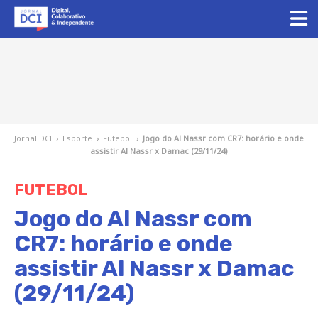
Jornal DCI
›
Esporte
›
Futebol
›
Jogo do Al Nassr com CR7: horário e onde
assistir Al Nassr x Damac (29/11/24)
FUTEBOL
Jogo do Al Nassr com
CR7: horário e onde
assistir Al Nassr x Damac
(29/11/24)