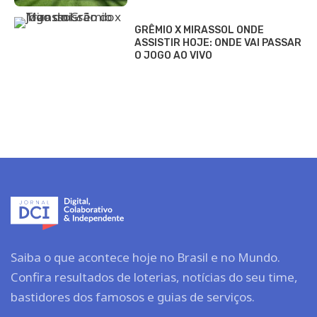
GRÊMIO X MIRASSOL ONDE
ASSISTIR HOJE: ONDE VAI PASSAR
O JOGO AO VIVO
Saiba o que acontece hoje no Brasil e no Mundo.
Confira resultados de loterias, notícias do seu time,
bastidores dos famosos e guias de serviços.