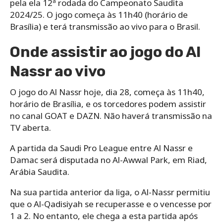
pela ela 12ª rodada do Campeonato Saudita
2024/25. O jogo começa às 11h40 (horário de
Brasília) e terá transmissão ao vivo para o Brasil.
Onde assistir ao jogo do Al
Nassr ao vivo
O jogo do Al Nassr hoje, dia 28, começa às 11h40,
horário de Brasília, e os torcedores podem assistir
no canal GOAT e DAZN. Não haverá transmissão na
TV aberta.
A partida da Saudi Pro League entre Al Nassr e
Damac será disputada no Al-Awwal Park, em Riad,
Arábia Saudita.
Na sua partida anterior da liga, o Al-Nassr permitiu
que o Al-Qadisiyah se recuperasse e o vencesse por
1 a 2. No entanto, ele chega a esta partida após