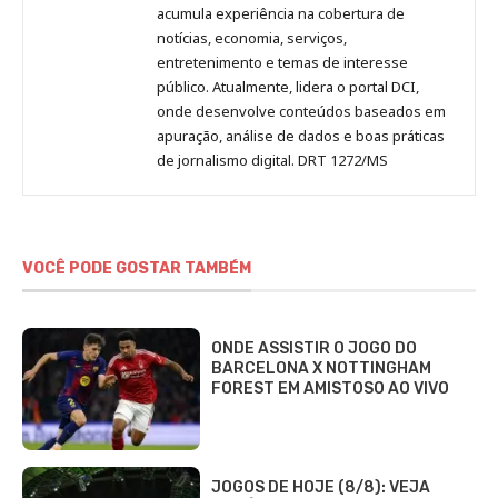
acumula experiência na cobertura de
notícias, economia, serviços,
entretenimento e temas de interesse
público. Atualmente, lidera o portal DCI,
onde desenvolve conteúdos baseados em
apuração, análise de dados e boas práticas
de jornalismo digital. DRT 1272/MS
VOCÊ PODE GOSTAR TAMBÉM
ONDE ASSISTIR O JOGO DO
BARCELONA X NOTTINGHAM
FOREST EM AMISTOSO AO VIVO
JOGOS DE HOJE (8/8): VEJA