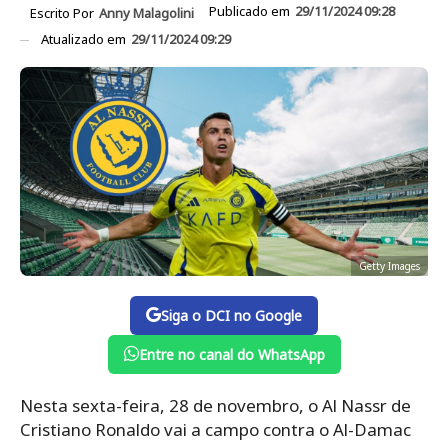
Publicado em
29/11/2024 09:28
Escrito Por
Anny Malagolini
Atualizado em
29/11/2024 09:29
Getty Images
Siga o DCI no Google
Entre no canal do WhatsApp
Nesta sexta-feira, 28 de novembro, o Al Nassr de
Cristiano Ronaldo vai a campo contra o Al-Damac