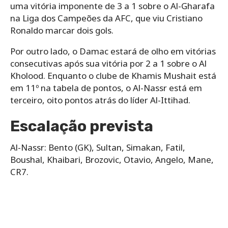
uma vitória imponente de 3 a 1 sobre o Al-Gharafa
na Liga dos Campeões da AFC, que viu Cristiano
Ronaldo marcar dois gols.
Por outro lado, o Damac estará de olho em vitórias
consecutivas após sua vitória por 2 a 1 sobre o Al
Kholood. Enquanto o clube de Khamis Mushait está
em 11º na tabela de pontos, o Al-Nassr está em
terceiro, oito pontos atrás do líder Al-Ittihad.
Escalação prevista
Al-Nassr: Bento (GK), Sultan, Simakan, Fatil,
Boushal, Khaibari, Brozovic, Otavio, Angelo, Mane,
CR7.