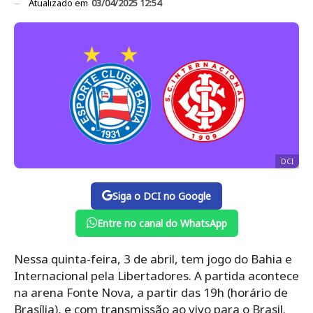
Atualizado em
03/04/2025 12:54
DCI
Siga o DCI no Google
Entre no canal do WhatsApp
Nessa quinta-feira, 3 de abril, tem jogo do Bahia e
Internacional pela Libertadores. A partida acontece
na arena Fonte Nova, a partir das 19h (horário de
Brasília), e com transmissão ao vivo para o Brasil.