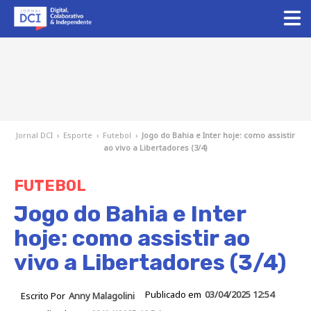
Jornal DCI
›
Esporte
›
Futebol
›
Jogo do Bahia e Inter hoje: como assistir
ao vivo a Libertadores (3/4)
FUTEBOL
Jogo do Bahia e Inter
hoje: como assistir ao
vivo a Libertadores (3/4)
Publicado em
03/04/2025 12:54
Escrito Por
Anny Malagolini