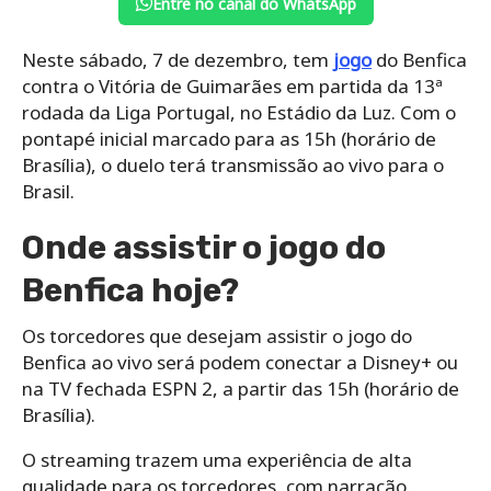
Entre no canal do WhatsApp
Neste sábado, 7 de dezembro, tem
jogo
do Benfica
contra o Vitória de Guimarães em partida da 13ª
rodada da Liga Portugal, no Estádio da Luz. Com o
pontapé inicial marcado para as 15h (horário de
Brasília), o duelo terá transmissão ao vivo para o
Brasil.
Onde assistir o jogo do
Benfica hoje?
Os torcedores que desejam assistir o jogo do
Benfica ao vivo será podem conectar a Disney+ ou
na TV fechada ESPN 2, a partir das 15h (horário de
Brasília).
O streaming trazem uma experiência de alta
qualidade para os torcedores, com narração