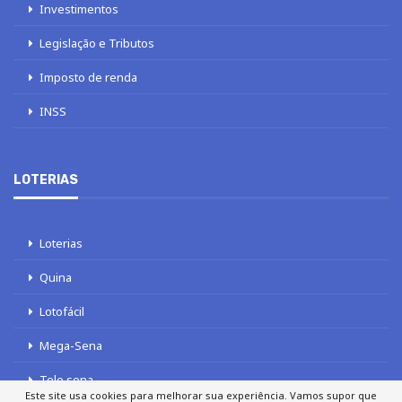
Investimentos
Legislação e Tributos
Imposto de renda
INSS
LOTERIAS
Loterias
Quina
Lotofácil
Mega-Sena
Tele sena
Este site usa cookies para melhorar sua experiência. Vamos supor que