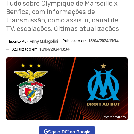
Tudo sobre Olympique de Marseille x
Benfica, com informações de
transmissão, como assistir, canal de
TV, escalações, últimas atualizações
Publicado em
18/04/2024 13:34
Escrito Por
Anny Malagolini
Atualizado em
18/04/2024 13:34
Foto: reprodução
Siga o DCI no Google