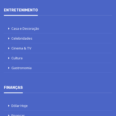
ENTRETENIMENTO
Casa e Decoração
Celebridades
Cinema & TV
Cultura
Gastronomia
FINANÇAS
Dólar Hoje
Finanças