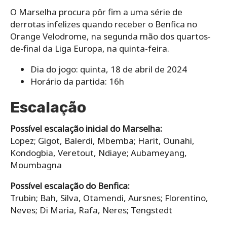
O Marselha procura pôr fim a uma série de
derrotas infelizes quando receber o Benfica no
Orange Velodrome, na segunda mão dos quartos-
de-final da Liga Europa, na quinta-feira.
Dia do jogo: quinta, 18 de abril de 2024
Horário da partida: 16h
Escalação
Possível escalação inicial do Marselha:
Lopez; Gigot, Balerdi, Mbemba; Harit, Ounahi,
Kondogbia, Veretout, Ndiaye; Aubameyang,
Moumbagna
Possível escalação do Benfica:
Trubin; Bah, Silva, Otamendi, Aursnes; Florentino,
Neves; Di Maria, Rafa, Neres; Tengstedt