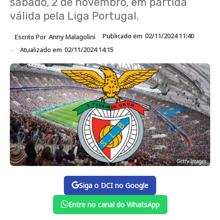
sábado, 2 de novembro, em partida
válida pela Liga Portugal.
Publicado em
02/11/2024 11:40
Escrito Por
Anny Malagolini
Atualizado em
02/11/2024 14:15
Getty Images
Siga o DCI no Google
Entre no canal do WhatsApp