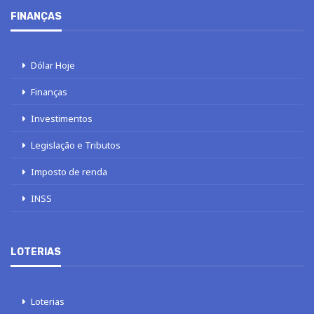
FINANÇAS
Dólar Hoje
Finanças
Investimentos
Legislação e Tributos
Imposto de renda
INSS
LOTERIAS
Loterias