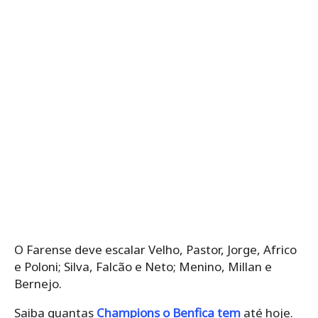
O Farense deve escalar Velho, Pastor, Jorge, Africo
e Poloni; Silva, Falcão e Neto; Menino, Millan e
Bernejo.
Saiba quantas
Champions o Benfica tem
até hoje.