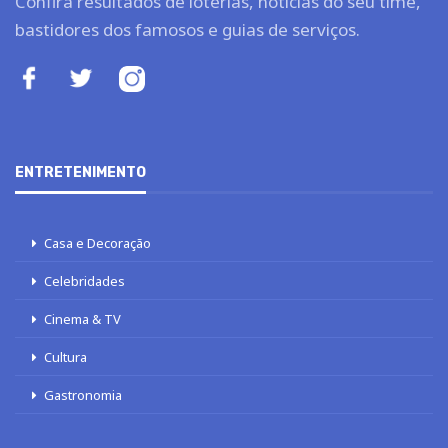
Confira resultados de loterias, notícias do seu time,
bastidores dos famosos e guias de serviços.
ENTRETENIMENTO
Casa e Decoração
Celebridades
Cinema & TV
Cultura
Gastronomia