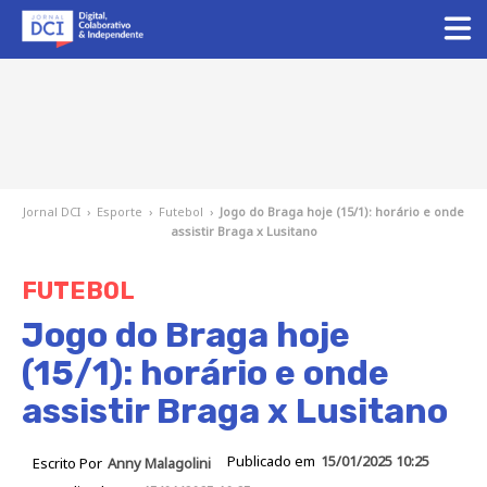
Jornal DCI
›
Esporte
›
Futebol
›
Jogo do Braga hoje (15/1): horário e onde
assistir Braga x Lusitano
FUTEBOL
Jogo do Braga hoje
(15/1): horário e onde
assistir Braga x Lusitano
Publicado em
15/01/2025 10:25
Escrito Por
Anny Malagolini