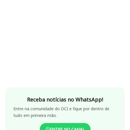
Receba notícias no WhatsApp!
Entre na comunidade do DCI e fique por dentro de
tudo em primeira mão.
ENTRE NO CANAL