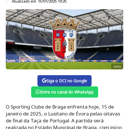
Atualizado em
15/01/2025 10:25
Getty
Siga o DCI no Google
Entre no canal do WhatsApp
O Sporting Clube de Braga enfrenta hoje, 15 de
janeiro de 2025, o Lusitano de Évora pelas oitavas
de final da Taça de Portugal. A partida será
realizada no Estádio Municipal de Braga, com início