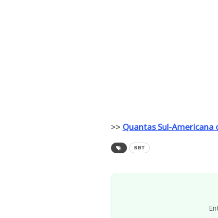
>>
Quantas Sul-Americana 
SBT
En