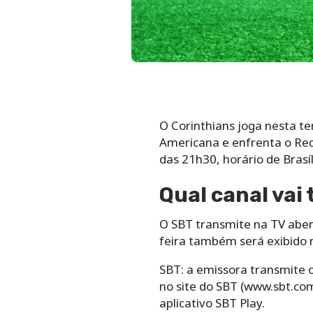
O Corinthians joga nesta ter
Americana e enfrenta o Red 
das 21h30, horário de Brasíl
Qual canal vai 
O SBT transmite na TV abert
feira também será exibido n
SBT: a emissora transmite 
no site do SBT (www.sbt.co
aplicativo SBT Play.