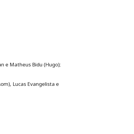
yan e Matheus Bidu (Hugo);
om), Lucas Evangelista e