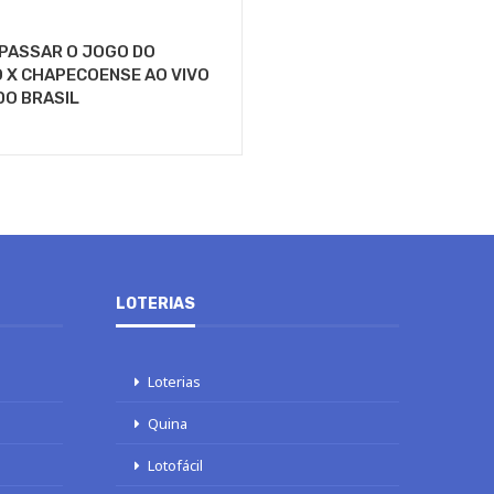
 PASSAR O JOGO DO
 X CHAPECOENSE AO VIVO
DO BRASIL
LOTERIAS
Loterias
Quina
Lotofácil