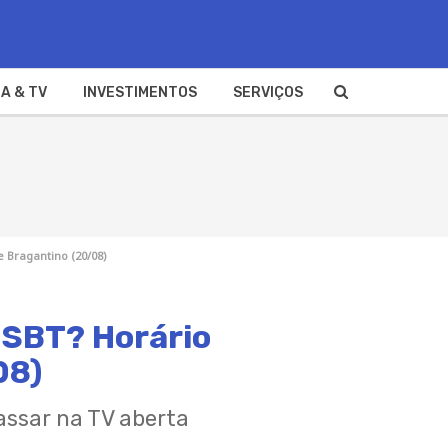
A & TV
INVESTIMENTOS
SERVIÇOS
e Bragantino (20/08)
o SBT? Horário
08)
assar na TV aberta