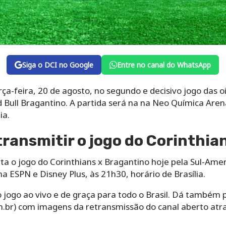
Siga o DCI no Google
Entre no canal do WhatsApp
ça-feira, 20 de agosto, no segundo e decisivo jogo das oi
Bull Bragantino. A partida será na na Neo Química Arena
ia.
transmitir o jogo do Corinthia
a o jogo do Corinthians x Bragantino hoje pela Sul-Amer
a ESPN e Disney Plus, às 21h30, horário de Brasília.
o jogo ao vivo e de graça para todo o Brasil. Dá també
m.br) com imagens da retransmissão do canal aberto at