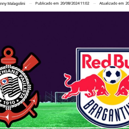
Publicado em
20/08/2024 11:02
Atualizado em
20
nny Malagolini