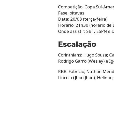
Competição: Copa Sul-Amer
Fase: oitavas
Data: 20/08 (terça-feira)
Horário: 21h30 (horário de B
Onde assistir: SBT, ESPN e 
Escalação
Corinthians: Hugo Souza; Ca
Rodrigo Garro (Wesley) e Ig
RBB: Fabrício; Nathan Mend
Lincoln (Jhon Jhon); Helinh