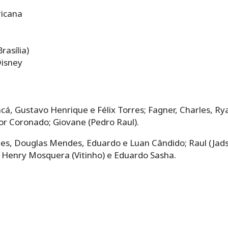
icana
rasília)
Disney
cá, Gustavo Henrique e Félix Torres; Fagner, Charles, R
or Coronado; Giovane (Pedro Raul).
es, Douglas Mendes, Eduardo e Luan Cândido; Raul (Jads
o, Henry Mosquera (Vitinho) e Eduardo Sasha.