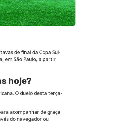
tavas de final da Copa Sul-
, em São Paulo, a partir
ns hoje?
icana. O duelo desta terça-
m para acompanhar de graça
ravés do navegador ou