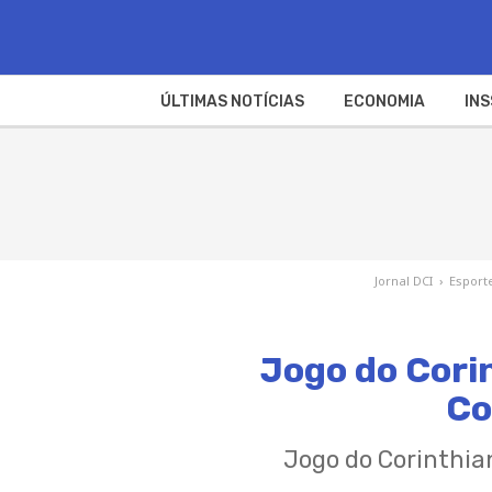
ÚLTIMAS NOTÍCIAS
ECONOMIA
INS
Jornal DCI
›
Esport
Jogo do Corin
Co
Jogo do Corinthia