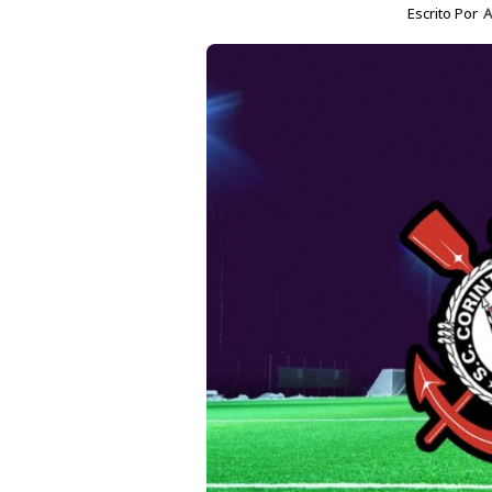
Escrito Por
A